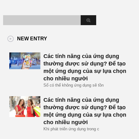
NEW ENTRY
Các tính năng của ứng dụng
thường được sử dụng? Để tạo
một ứng dụng của sự lựa chọn
cho nhiều người
Số có thể không ứng dụng sẽ tồn
Các tính năng của ứng dụng
thường được sử dụng? Để tạo
một ứng dụng của sự lựa chọn
cho nhiều người
Khi phát triển ứng dụng trong c