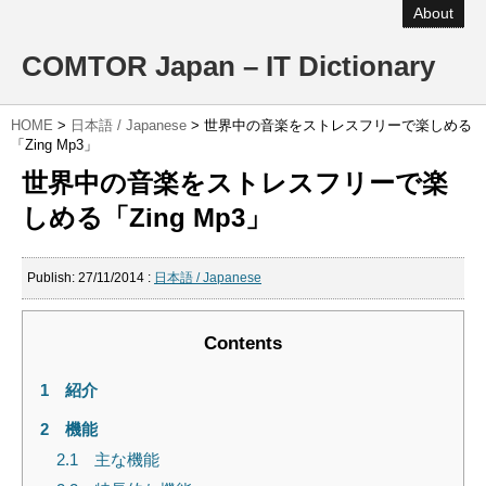
About
COMTOR Japan – IT Dictionary
HOME
>
日本語 / Japanese
>
世界中の音楽をストレスフリーで楽しめる
「Zing Mp3」
世界中の音楽をストレスフリーで楽
しめる「Zing Mp3」
Publish:
27/11/2014
:
日本語 / Japanese
Contents
1
紹介
2
機能
2.1
主な機能