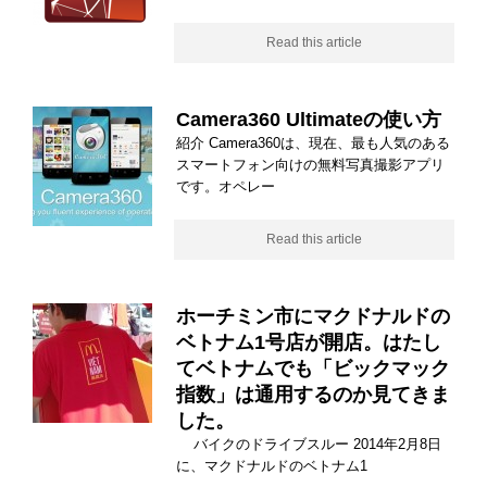
Read this article
Camera360 Ultimateの使い方
紹介 Camera360は、現在、最も人気のある
スマートフォン向けの無料写真撮影アプリ
です。オペレー
Read this article
ホーチミン市にマクドナルドの
ベトナム1号店が開店。はたし
てベトナムでも「ビックマック
指数」は通用するのか見てきま
した。
バイクのドライブスルー 2014年2月8日
に、マクドナルドのベトナム1