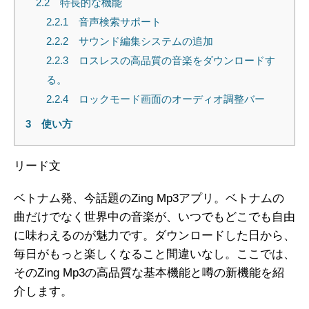
2.2
特長的な機能
2.2.1
音声検索サポート
2.2.2
サウンド編集システムの追加
2.2.3
ロスレスの高品質の音楽をダウンロードす
る。
2.2.4
ロックモード画面のオーディオ調整バー
3
使い方
リード文
ベトナム発、今話題のZing Mp3アプリ。ベトナムの
曲だけでなく世界中の音楽が、いつでもどこでも自由
に味わえるのが魅力です。ダウンロードした日から、
毎日がもっと楽しくなること間違いなし。ここでは、
そのZing Mp3の高品質な基本機能と噂の新機能を紹
介します。