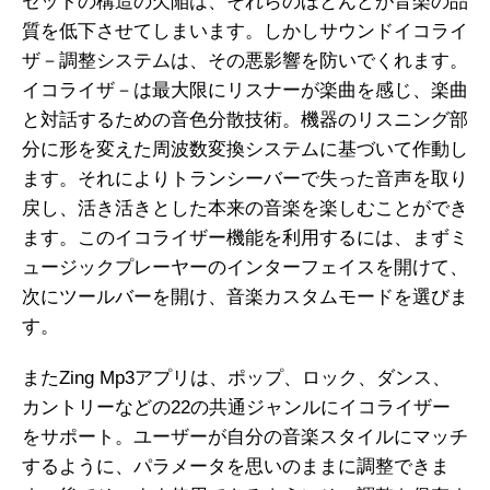
セットの構造の欠陥は、それらのほとんどが音楽の品
質を低下させてしまいます。しかしサウンドイコライ
ザ－調整システムは、その悪影響を防いでくれます。
イコライザ－は最大限にリスナーが楽曲を感じ、楽曲
と対話するための音色分散技術。機器のリスニング部
分に形を変えた周波数変換システムに基づいて作動し
ます。それによりトランシーバーで失った音声を取り
戻し、活き活きとした本来の音楽を楽しむことができ
ます。このイコライザー機能を利用するには、まずミ
ュージックプレーヤーのインターフェイスを開けて、
次にツールバーを開け、音楽カスタムモードを選びま
す。
またZing Mp3アプリは、ポップ、ロック、ダンス、
カントリーなどの22の共通ジャンルにイコライザー
をサポート。ユーザーが自分の音楽スタイルにマッチ
するように、パラメータを思いのままに調整できま