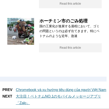
Read this article
ホーチミン市のごみ処理
国の工業化が進展する過程において、ゴミ
の問題というのは必ず出てきます。特にベ
トナムのような近年、急速
Read this article
PREV
Chromebook và xu hướng tiêu dùng của người Việt Nam
NEXT
大注目！ベトナムNO.1のモバイルメッセージアプリ
「Zalo」