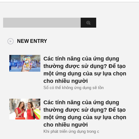
NEW ENTRY
Các tính năng của ứng dụng
thường được sử dụng? Để tạo
một ứng dụng của sự lựa chọn
cho nhiều người
Số có thể không ứng dụng sẽ tồn
Các tính năng của ứng dụng
thường được sử dụng? Để tạo
một ứng dụng của sự lựa chọn
cho nhiều người
Khi phát triển ứng dụng trong c