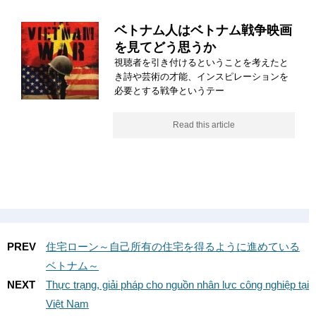
ベトナム人はベトナム戦争映画
を見てどう思うか
視聴者を引き付けるということを考えたと
き詩や芸術の才能、インスピレーションを
必要とする戦争というテー
Read this article
PREV
住宅ローン～自己所有の住宅を得るように進めている
ベトナム～
NEXT
Thực trạng, giải pháp cho nguồn nhân lực công nghiệp tại
Việt Nam