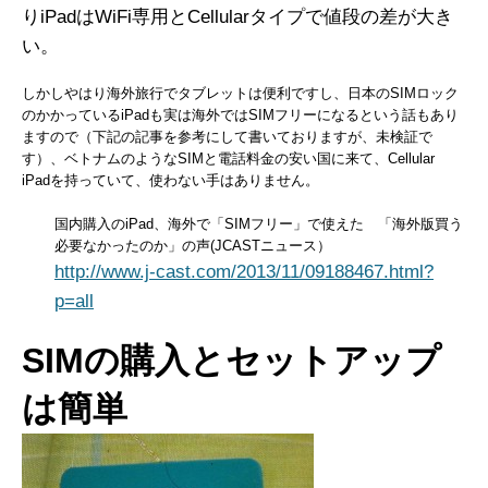
りiPadはWiFi専用とCellularタイプで値段の差が大き
い。
しかしやはり海外旅行でタブレットは便利ですし、日本のSIMロック
のかかっているiPadも実は海外ではSIMフリーになるという話もあり
ますので（下記の記事を参考にして書いておりますが、未検証で
す）、ベトナムのようなSIMと電話料金の安い国に来て、Cellular
iPadを持っていて、使わない手はありません。
国内購入のiPad、海外で「SIMフリー」で使えた 「海外版買う
必要なかったのか」の声(JCASTニュース）
http://www.j-cast.com/2013/11/09188467.html?
p=all
SIMの購入とセットアップ
は簡単