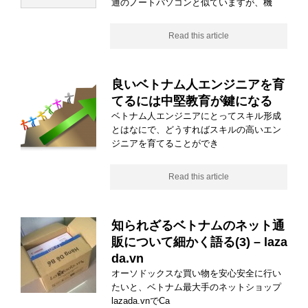
通のノートパソコンと似ていますが、機
Read this article
良いベトナム人エンジニアを育
てるには中堅教育が鍵になる
ベトナム人エンジニアにとってスキル形成
とはなにで、どうすればスキルの高いエン
ジニアを育てることができ
Read this article
知られざるベトナムのネット通
販について細かく語る(3) – laza
da.vn
オーソドックスな買い物を安心安全に行い
たいと、ベトナム最大手のネットショップ
lazada.vnでCa