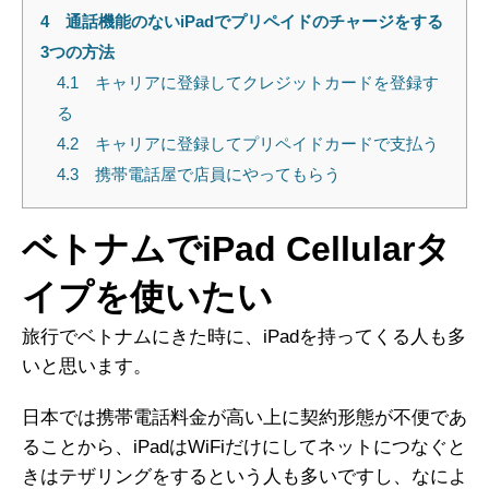
4
通話機能のないiPadでプリペイドのチャージをする
3つの方法
4.1
キャリアに登録してクレジットカードを登録す
る
4.2
キャリアに登録してプリペイドカードで支払う
4.3
携帯電話屋で店員にやってもらう
ベトナムでiPad Cellularタ
イプを使いたい
旅行でベトナムにきた時に、iPadを持ってくる人も多
いと思います。
日本では携帯電話料金が高い上に契約形態が不便であ
ることから、iPadはWiFiだけにしてネットにつなぐと
きはテザリングをするという人も多いですし、なによ