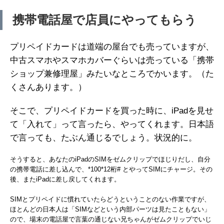
携帯電話屋で店員にやってもらう
プリペイドカードは道端の屋台でも売っていますが、
中古スマホやスマホカバーぐらいは売っている「携帯
ショップ兼修理屋」みたいなところでかいます。（た
くさんあります。）
そこで、プリペイドカードを買った時に、iPadを見せ
て「入れて」って言ったら、やってくれます。日本語
で言っても、たぶん通じるでしょう。状況的に。
そうすると、あなたのiPadのSIMをゼムクリップでほじりだし、自分
の携帯電話に差し込んで、*100*12桁# とやってSIMにチャージ。その
後、またiPadに差し戻してくれます。
SIMとプリペイドに慣れていたらどうということのない作業ですが、
ほとんどの日本人は「SIMなどという内部パーツは見たこともない」
ので、場末の電話屋で言葉の通じない兄ちゃんがゼムクリップでいじ