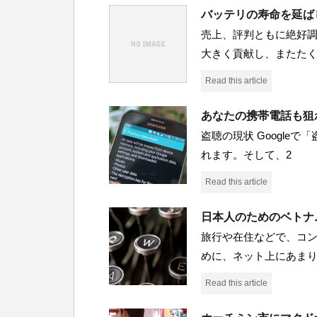
バッテリの寿命を延ばし
売上、評判ともに絶好調
大きく貢献し、またた
Read this article
あなたの携帯電話も狙
盗聴の現状 Google
れます。そして、2
Read this article
日本人のためのベトナ
旅行や在住などで、コ
めに、ネット上にあま
Read this article