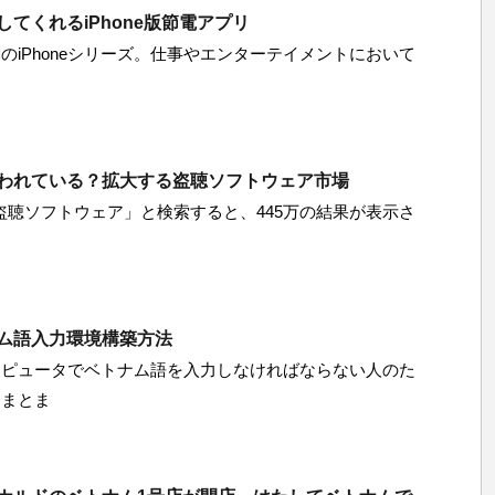
てくれるiPhone版節電アプリ
のiPhoneシリーズ。仕事やエンターテイメントにおいて
く
われている？拡大する盗聴ソフトウェア市場
で「盗聴ソフトウェア」と検索すると、445万の結果が表示さ
ム語入力環境構築方法
ンピュータでベトナム語を入力しなければならない人のた
りまとま