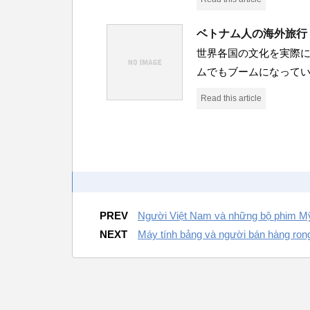
ベトナム人の海外旅行
世界各国の文化を実際
ムでもブームになって
Read this article
PREV
Người Việt Nam và những bộ phim Mỹ 
NEXT
Máy tính bảng và người bán hàng ron