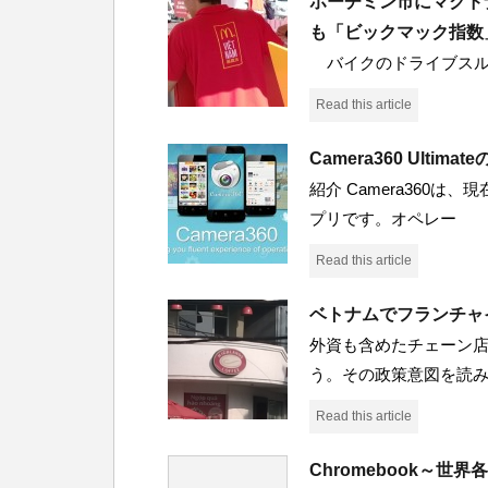
ホーチミン市にマクド
も「ビックマック指数
バイクのドライブスルー
Read this article
Camera360 Ultima
紹介 Camera360
プリです。オペレー
Read this article
ベトナムでフランチャ
外資も含めたチェーン
う。その政策意図を読
Read this article
Chromebook～