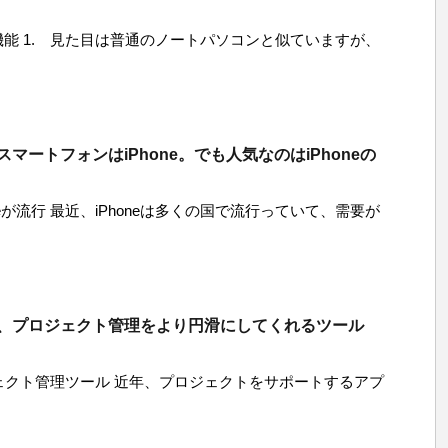
本的機能 1. 見た目は普通のノートパソコンと似ていますが、
マートフォンはiPhone。でも人気なのはiPhoneの
neが流行 最近、iPhoneは多くの国で流行っていて、需要が
、プロジェクト管理をより円滑にしてくれるツール
ジェクト管理ツール 近年、プロジェクトをサポートするアプ