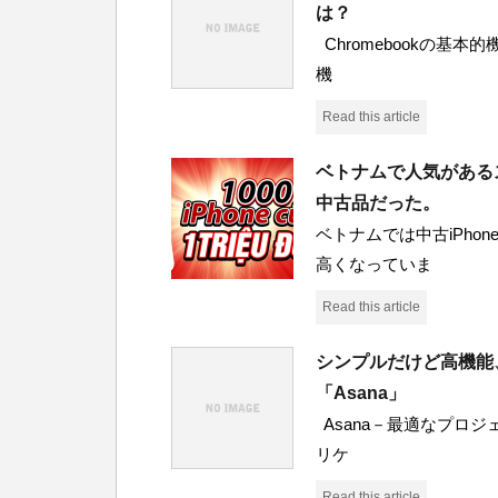
は？
Chromebookの基
機
Read this article
ベトナムで人気があるス
中古品だった。
ベトナムでは中古iPho
高くなっていま
Read this article
シンプルだけど高機能
「Asana」
Asana－最適なプロ
リケ
Read this article