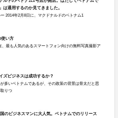
ナルドのベトナム1号店が開店。はたしてベトナムで
」は通用するのか見てきました。
 2014年2月8日に、マクドナルドのベトナム1
teの使い方
は、現在、最も人気のあるスマートフォン向けの無料写真撮影ア
イズビジネスは成功するか？
店が多いベトナムであるが、その政策の背景は骨太だと思
み取りつ
世界各国のビジネスマンに大人気。ベトナムでのリリース