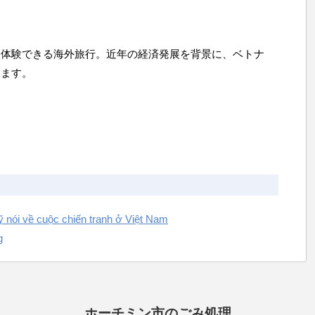
に体験できる海外旅行。近年の経済発展を背景に、ベトナ
います。
nói về cuộc chiến tranh ở Việt Nam
g
ホーチミン市のごみ処理