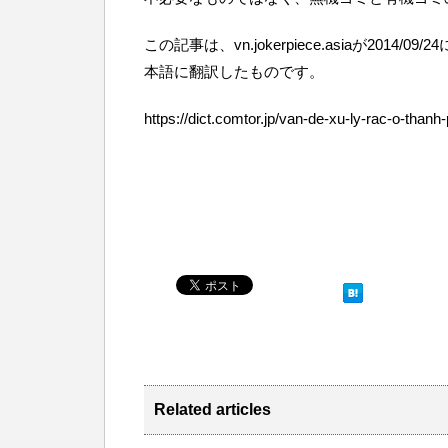
この記事は、vn.jokerpiece.asiaが2014/09/24に
本語に翻訳したものです。
https://dict.comtor.jp/van-de-xu-ly-rac-o-thanh
Related articles