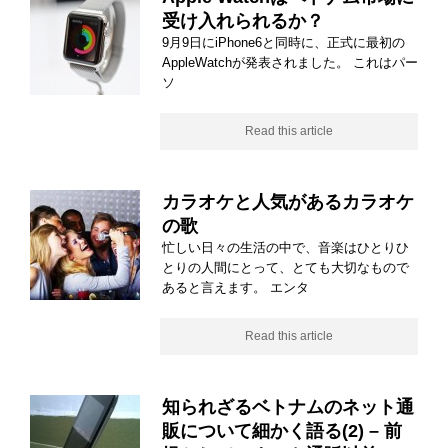
受け入れられるか？
9月9日にiPhone6と同時に、正式に最初の
AppleWatchが発表されました。 これはパー
ソ
Read this article
カラオケと人気があるカラオケ
の歌
忙しい日々の生活の中で、音楽はひとりひ
とりの人間にとって、とても大切なもので
あると言えます。 エンタ
Read this article
知られざるベトナムのネット通
販について細かく語る(2) – 前