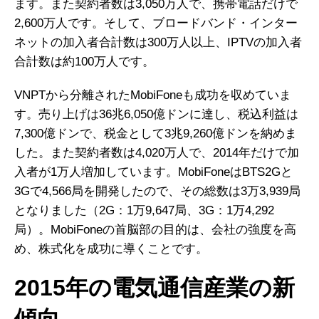
ます。また契約者数は3,050万人で、携帯電話だけで
2,600万人です。そして、ブロードバンド・インター
ネットの加入者合計数は300万人以上、IPTVの加入者
合計数は約100万人です。
VNPTから分離されたMobiFoneも成功を収めていま
す。売り上げは36兆6,050億ドンに達し、税込利益は
7,300億ドンで、税金として3兆9,260億ドンを納めま
した。また契約者数は4,020万人で、2014年だけで加
入者が1万人増加しています。MobiFoneはBTS2Gと
3Gで4,566局を開発したので、その総数は3万3,939局
となりました（2G：1万9,647局、3G：1万4,292
局）。MobiFoneの首脳部の目的は、会社の強度を高
め、株式化を成功に導くことです。
2015年の電気通信産業の新