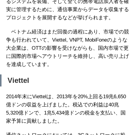
るシステムを装備、そして全ての携帯電話加入者を確
実に管理するために、通信事業からデータを収集する
プロジェクトを展開するなどが挙げられます。
ベトナム経済はまだ回復の過程にあり、市場での競
争も行われていて、Viettel, VNPT, MobiFoneのような
大企業は、OTTの影響を受けながらも、国内市場で更
に国際的市場へアウトリーチを維持し、高い売り上げ
を達成しています。
Viettel
2014年末にViettelは、2013年を20%上回る19兆6,650
億ドンの収益を上げました。税込での利益は40兆
5,320億ドンで、1兆5,434億ドンの税金を支払い、国
家予算に貢献しました。