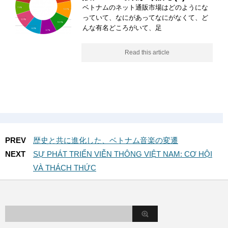
ベトナムのネット通販市場はどのようにな
っていて、なにがあってなにがなくて、ど
んな有名どころがいて、足
Read this article
PREV
歴史と共に進化した、ベトナム音楽の変遷
NEXT
SỰ PHÁT TRIỂN VIỄN THÔNG VIỆT NAM: CƠ HỘI
VÀ THÁCH THỨC