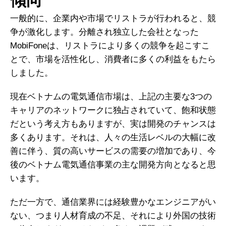
傾向
一般的に、企業内や市場でリストラが行われると、競
争が激化します。分離され独立した会社となった
MobiFoneは、リストラにより多くの競争を起こすこ
とで、市場を活性化し、消費者に多くの利益をもたら
しました。
現在ベトナムの電気通信市場は、上記の主要な3つの
キャリアのネットワークに独占されていて、飽和状態
だという考え方もありますが、実は開発のチャンスは
多くあります。それは、人々の生活レベルの大幅に改
善に伴う、質の高いサービスの需要の増加であり、今
後のベトナム電気通信事業の主な開発方向となると思
います。
ただ一方で、通信業界には経験豊かなエンジニアがい
ない、つまり人材育成の不足、それにより外国の技術