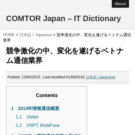
About
COMTOR Japan – IT Dictionary
HOME
>
日本語 / Japanese
>
競争激化の中、変化を遂げるベトナム通信
業界
競争激化の中、変化を遂げるベトナ
ム通信業界
Publish:
13/04/2015
: Last modified:01/08/2016
日本語 / Japanese
Contents
1
2014年情報通信概要
1.1
Viettel
1.2
VNPT, MobiFone