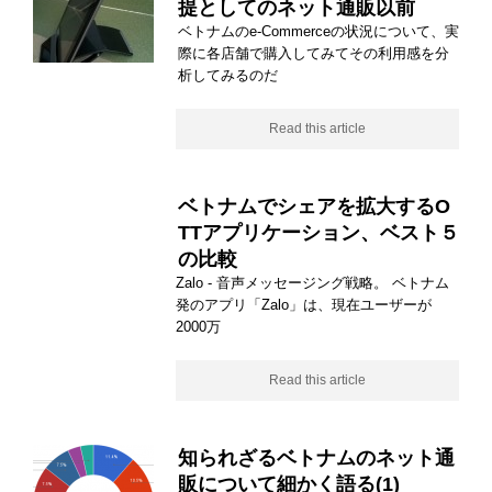
提としてのネット通販以前
ベトナムのe-Commerceの状況について、実
際に各店舗で購入してみてその利用感を分
析してみるのだ
Read this article
ベトナムでシェアを拡大するO
TTアプリケーション、ベスト５
の比較
Zalo - 音声メッセージング戦略。 ベトナム
発のアプリ「Zalo」は、現在ユーザーが
2000万
Read this article
知られざるベトナムのネット通
販について細かく語る(1)