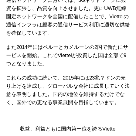
通信ネットワークにおいては、3Gネットワークに投
資を拡張し、品質を向上させました。更にUWB無線
固定ネットワークを全国に配備したことで、Viettelの
通信インフラは顧客の通信サービス利用に適切な供給
を確保しています。
また2014年にはペルーとカメルーンの2国で新たにサ
ービスを開始。これでViettelが投資した国は全部で9
つとなりました。
これらの成功に続いて、2015年には23兆？ドンの売
り上げを達成し、グローバルな会社に成長していく決
意を表明しました。国内の地位を維持するだけでな
く、国外での更なる事業展開を目指しています。
収益、利益ともに国内第一位を誇るViettel