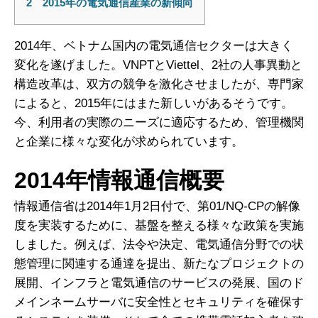
2
2015年の電気通信産業の新傾向
2014年、ベトナム国内の電気通信セクターは大きく
変化を遂げました。VNPTとViettel、2社の人事異動と
構造改革は、双方の競争を激化させましたが、専門家
によると、2015年にはまた新しいがあるそうです。
今、利用者の実際のニーズに適応するため、管理機関
と企業に様々な変化が求められています。
2014年情報通信概要
情報通信省は2014年1月2日付で、第01/NQ-CPの解像
度を実装するために、基盤を整える様々な政策を実施
しました。例えば、法令や決定、電気通信分野での状
態管理に関連する通達を提出、新たなプロジェクトの
展開、インフラと電気通信のサービスの発展、国のド
メインネームサーバに安全性とセキュリティを確保す