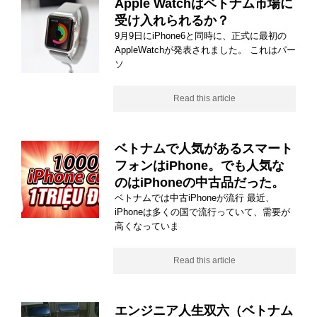
Apple Watchはベトナム市場に
受け入れられるか？
9月9日にiPhone6と同時に、正式に最初の
AppleWatchが発表されました。 これはパー
ソ
Read this article
ベトナムで人気があるスマート
フォンはiPhone。でも人気な
のはiPhoneの中古品だった。
ベトナムでは中古iPhoneが流行 最近、
iPhoneは多くの国で流行っていて、需要が
高くなっていま
Read this article
エンジニア人生双六（ベトナム