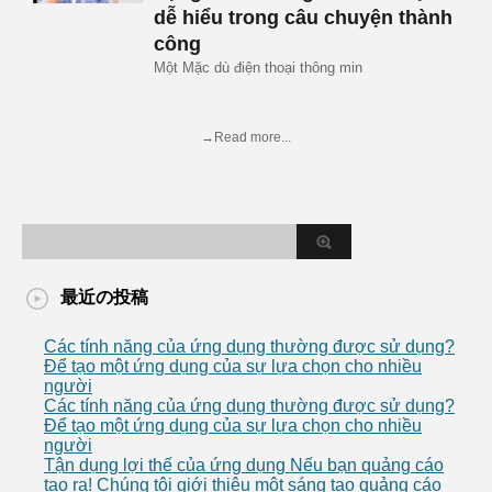
dễ hiểu trong câu chuyện thành
công
Một Mặc dù điện thoại thông min
→Read more...
最近の投稿
Các tính năng của ứng dụng thường được sử dụng?
Để tạo một ứng dụng của sự lựa chọn cho nhiều
người
Các tính năng của ứng dụng thường được sử dụng?
Để tạo một ứng dụng của sự lựa chọn cho nhiều
người
Tận dụng lợi thế của ứng dụng Nếu bạn quảng cáo
tạo ra! Chúng tôi giới thiệu một sáng tạo quảng cáo