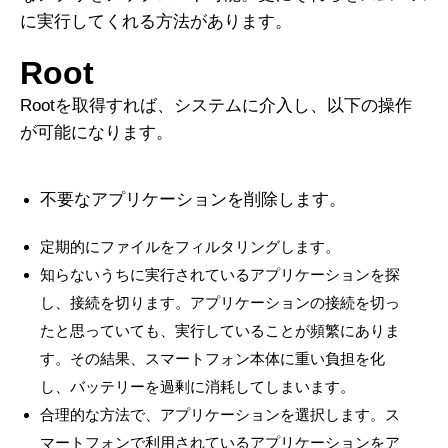
に実行してくれる方法があります。
Root
Rootを取得すれば、システムに介入し、以下の操作
が可能になります。
不要なアプリケーションを削除します。
定期的にファイルをフィルタリングします。
知らないうちに実行されているアプリケーションを探
し、接続を切ります。アプリケーションの接続を切っ
たと思っていても、実行していることが頻繁にありま
す。その結果、スマートフォン本体に重い負担を化
し、バッテリーを過剰に消耗してしまいます。
合理的な方法で、アプリケーションを選択します。ス
マートフォンで利用されているアプリケーションをア