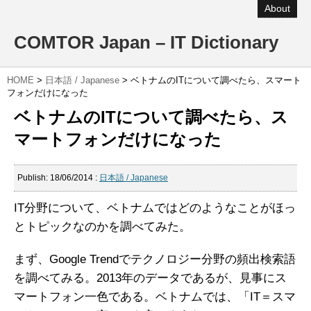
About
COMTOR Japan – IT Dictionary
HOME
>
日本語 / Japanese
>
ベトナムのITについて調べたら、スマート
フォンだけになった
ベトナムのITについて調べたら、ス
マートフォンだけになった
Publish:
18/06/2014
:
日本語 / Japanese
IT分野について、ベトナムではどのようなことがほっ
とトピックなのかを調べてみた。
まず、Google Trendでテクノロジー分野の頻出検索語
を調べてみる。2013年のデータであるが、見事にス
マートフォン一色である。ベトナムでは、「IT＝スマ