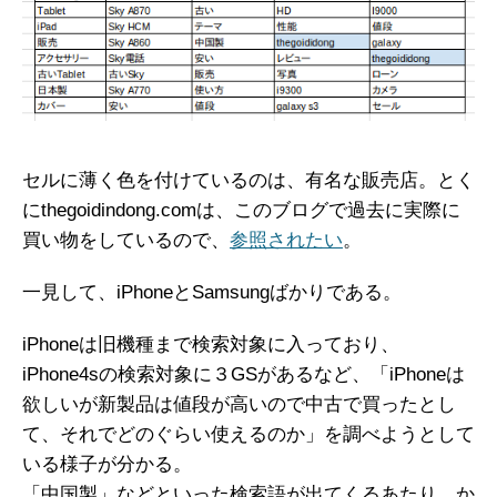
セルに薄く色を付けているのは、有名な販売店。とく
にthegoidindong.comは、このブログで過去に実際に
買い物をしているので、
参照されたい
。
一見して、iPhoneとSamsungばかりである。
iPhoneは旧機種まで検索対象に入っており、
iPhone4sの検索対象に３GSがあるなど、「iPhoneは
欲しいが新製品は値段が高いので中古で買ったとし
て、それでどのぐらい使えるのか」を調べようとして
いる様子が分かる。
「中国製」などといった検索語が出てくるあたり、か