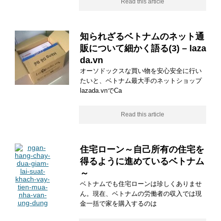
Read this article
知られざるベトナムのネット通
販について細かく語る(3) – laza
da.vn
オーソドックスな買い物を安心安全に行い
たいと、ベトナム最大手のネットショップ
lazada.vnでCa
Read this article
住宅ローン～自己所有の住宅を
得るように進めているベトナム
～
ベトナムでも住宅ローンは珍しくありませ
ん。現在、ベトナムの労働者の収入では現
金一括で家を購入するのは