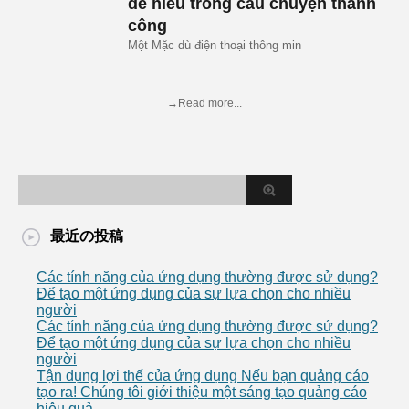
dễ hiểu trong câu chuyện thành
công
Một Mặc dù điện thoại thông min
→Read more...
最近の投稿
Các tính năng của ứng dụng thường được sử dụng?
Để tạo một ứng dụng của sự lựa chọn cho nhiều
người
Các tính năng của ứng dụng thường được sử dụng?
Để tạo một ứng dụng của sự lựa chọn cho nhiều
người
Tận dụng lợi thế của ứng dụng Nếu bạn quảng cáo
tạo ra! Chúng tôi giới thiệu một sáng tạo quảng cáo
hiệu quả