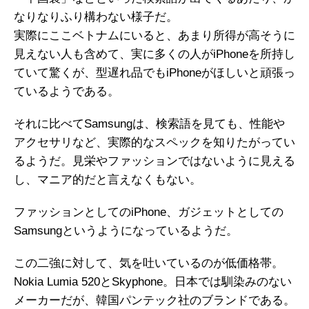
なりなりふり構わない様子だ。
実際にここベトナムにいると、あまり所得が高そうに
見えない人も含めて、実に多くの人がiPhoneを所持し
ていて驚くが、型遅れ品でもiPhoneがほしいと頑張っ
ているようである。
それに比べてSamsungは、検索語を見ても、性能や
アクセサリなど、実際的なスペックを知りたがってい
るようだ。見栄やファッションではないように見える
し、マニア的だと言えなくもない。
ファッションとしてのiPhone、ガジェットとしての
Samsungというようになっているようだ。
この二強に対して、気を吐いているのが低価格帯。
Nokia Lumia 520とSkyphone。日本では馴染みのない
メーカーだが、韓国パンテック社のブランドである。