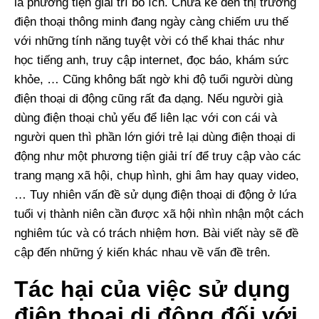
là phương tiện giải trí bổ ích. Chưa kể đến thị trường
điện thoại thông minh đang ngày càng chiếm ưu thế
với những tính năng tuyệt vời có thể khai thác như
học tiếng anh, truy cập internet, đọc báo, khám sức
khỏe, … Cũng không bất ngờ khi độ tuổi người dùng
điện thoại di động cũng rất đa dạng. Nếu người già
dùng điện thoại chủ yếu để liên lạc với con cái và
người quen thì phần lớn giới trẻ lại dùng điện thoại di
động như một phương tiện giải trí để truy cập vào các
trang mạng xã hội, chụp hình, ghi âm hay quay video,
… Tuy nhiên vấn đề sử dụng điện thoại di động ở lứa
tuổi vị thành niên cần được xã hội nhìn nhận một cách
nghiêm túc và có trách nhiệm hơn. Bài viết này sẽ đề
cập đến những ý kiến khác nhau về vấn đề trên.
Tác hại của việc sử dụng
điện thoại di động đối với