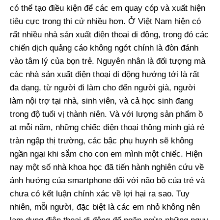
có thể tạo điều kiện để các em quay cóp và xuất hiện
tiêu cực trong thi cử nhiều hơn. Ở Việt Nam hiện có
rất nhiều nhà sản xuất điện thoại di động, trong đó các
chiến dịch quảng cáo không ngớt chính là đòn đánh
vào tâm lý của bọn trẻ. Nguyên nhân là đối tượng mà
các nhà sản xuất điện thoại di động hướng tới là rất
đa dạng, từ người đi làm cho đến người già, người
làm nội trợ tại nhà, sinh viên, và cả học sinh đang
trong độ tuổi vị thành niên. Và với lượng sản phẩm ồ
ạt mỗi năm, những chiếc điện thoại thông minh giá rẻ
tràn ngập thị trường, các bậc phụ huynh sẽ không
ngần ngại khi sắm cho con em mình một chiếc. Hiện
nay một số nhà khoa học đã tiến hành nghiên cứu về
ảnh hưởng của smartphone đối với não bộ của trẻ và
chưa có kết luận chính xác về lợi hại ra sao. Tuy
nhiên, mỗi người, đặc biệt là các em nhỏ không nên