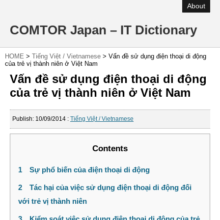
About
COMTOR Japan – IT Dictionary
HOME
>
Tiếng Việt / Vietnamese
>
Vấn đề sử dụng điện thoại di động
của trẻ vị thành niên ở Việt Nam
Vấn đề sử dụng điện thoại di động
của trẻ vị thành niên ở Việt Nam
Publish:
10/09/2014
:
Tiếng Việt / Vietnamese
Contents
1
Sự phổ biến của điện thoại di động
2
Tác hại của việc sử dụng điện thoại di động đối
với trẻ vị thành niên
3
Kiểm soát việc sử dụng điện thoại di động của trẻ