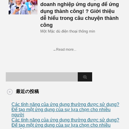
doanh nghiệp ứng dụng để ứng
dụng thành công! ? Giới thiệu
dễ hiểu trong câu chuyện thành
công
Một Mặc dù điện thoại thông min
→Read more...
最近の投稿
Các tính năng của ứng dụng thường được sử dụng?
Để tạo một ứng dụng của sự lựa chọn cho nhiều
người
Các tính năng của ứng dụng thường được sử dụng?
Để tạo một ứng dụng của sự lựa chọn cho nhiều