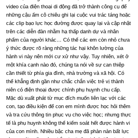
video của điện thoại di động đã trở thành công cụ để
những cậu ấm cô chiêu ghi lại cuộc vui trác táng hoặc
các clip bạo lực học đường được quay lại và cập nhật
trên các diễn đàn nhằm hạ thấp danh dự và nhân
phẩm của người khác… Có thể các em còn nhỏ chưa
ý thức được rõ ràng những tác hại khôn lường của
hành vi này nên mới cư xử như vậy. Tuy nhiên, xét ở
một khía cạnh nào đó, chúng ta nói về sự can thiệp
cần thiết từ phía gia đình, nhà trường và xã hội. Có
thể khẳng định gần như chắc chắn việc trẻ vị thành
niên có điện thoại được chính phụ huỵnh chu cấp.
Mặc dù xuất phát từ mục đích muốn liên lạc với các
con, tạo điều kiện để con em mình được học hỏi thêm
và tra cứu thông tin phục vụ cho việc học; nhưng thực
tế là phụ huynh không thể kiểm soát hết được hành vi
của con mình. Nhiều bậc cha mẹ đã phàn nàn bất lực