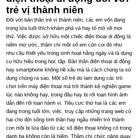
trẻ vị thành niên
Đối với bản thân trẻ vị thành niên, các em vốn đang
trong lứa tuổi thích khám phá và hay tò mò về mọi
thứ. Việc được sở hữu một chiếc điện thoại di động là
niềm mơ ước, thậm chí một số em còn coi đó như
nhu cầu thiết yếu trong sinh hoạt hằng ngày và là dụng
cụ hữu hiệu trong học tập. Bản thân điện thoại di động
hay smartphone không hề xấu mà là cách chúng ta sử
dụng chúng ra sao. Một số trẻ do lạm dụng các trò
chơi trên máy điện thoại mà trở thành kẻ nghiện game
lúc nào không hay, trong đầu hay bị rối loạn hình ảnh
dẫn đến rối loạn hành vi. Tiêu cực thứ hai là các em
đang trong tuổi lớn, việc truy cập những trang web có
hại cho đời sống tinh thần hay ngẫu nhiên trở thành
con mồi bị lừa đảo từ các số điện thoại không có trong
danh bạ không còn là hiếm. Thậm chí chức năng quay