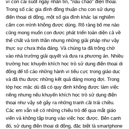
vì con cái suốt ngày nhắn tin, “nấu cháo” điện thoại.
Trong số các gia đình đồng thuận cho con sử dụng
điện thoại di động, một số gia đình khác lại nghiêm
cấm con mình không được dùng. Rõ ràng bố mẹ nào
cũng mong muốn con được phát triển toàn diện cả về
thể chất và tinh thần nhưng những giải pháp như vậy
thực sự chưa thỏa đáng. Và chúng ta đã trông chờ
vào nhà trường giải quyết và đưa ra phương án. Nhiều
trường học khuyến khích học trò sử dụng điện thoại di
động để tố cáo những hành vi tiêu cực trong giáo dục
và đã thu được những kết quả đáng mong đợi. Trong
lớp học mặc dù đã có quy định không được làm việc
riêng nhưng nếu khuyến khích học trò sử dụng điện
thoại như vậy sẽ gây ra những tranh cãi trái chiều.
Các em vẫn sẽ có những chiêu trò để qua mắt giáo
viên và không tập trung vào việc học được. Bên cạnh
đó, sử dụng điện thoại di động, đặc biệt là smartphone