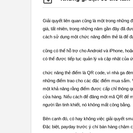
Giải quyết liên quan cũng là một trong những 
giá, tất nhiên, trong những năm gần đây đã 
cách sử dụng một chức năng điểm thẻ là để đạ
cũng có thể hỗ trợ cho Android và iPhone, hoặ
có thể được tiếp tục quản lý và cập nhật của 
chức năng thẻ điểm là QR code, vì nhà ga đèn h
những điểm trao cho các đặc điểm mua sắm. V
một khả năng rằng điểm được cấp chỉ thông qua
cửa hàng. Nếu cách để đăng một mã QR để máy
người lần tinh khiết, nó không mất công bằng.
Bên cạnh đó, có hay không việc giải quyết sm
Đặc biệt, payday trước ý chí bán hàng chậm c