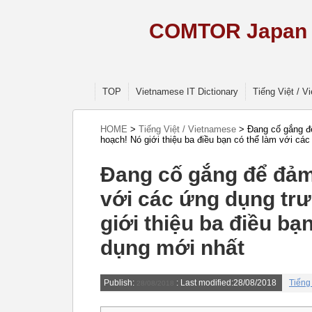
COMTOR Japan –
TOP
Vietnamese IT Dictionary
Tiếng Việt / 
HOME
>
Tiếng Việt / Vietnamese
>
Đang cố gắng để
hoạch! Nó giới thiệu ba điều bạn có thể làm với cá
Đang cố gắng để đảm
với các ứng dụng trư
giới thiệu ba điều bạ
dụng mới nhất
Publish:
: Last modified:28/08/2018
Tiếng
28/08/2018