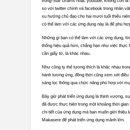
trong-Star Grams hoặc youtube, không còn là 
so với twitter chính và facebook trong nhân v
xu hướng chủ đạo cho hai mươi tuổi thiếu niên
có thể làm với các ứng dụng này là để phù hợp 
Những gì bạn có thể làm với các ứng dụng, tí
thống hiệu quả hơn, chẳng hạn như việc thực 
cần giấy tờ, là khác nhau.
Như công ty thẻ tương thích là khác nhau tron
hành tương ứng, đồng thời cũng xem xét điều k
sàng lọc thông qua chức năng phù hợp với mụ
Bây giờ phát triển ứng dụng là thịnh vượng, 
đã được thực hiện trong một khoảng thời gian 
chi tiết của ứng dụng mà bạn muốn giới thiệu l
Makasere để phát triển ứng dụng mảnh lớn.