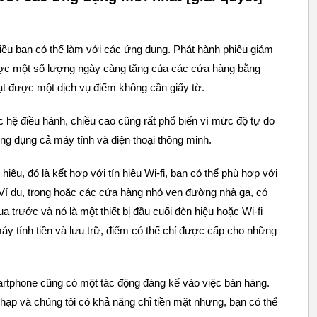
điều bạn có thể làm với các ứng dụng. Phát hành phiếu giảm
được một số lượng ngày càng tăng của các cửa hàng bằng
t được một dịch vụ điểm không cần giấy tờ.
c hệ điều hành, chiều cao cũng rất phổ biến vì mức độ tự do
ứng dụng cả máy tính và điện thoại thông minh.
iệu, đó là kết hợp với tín hiệu Wi-fi, bạn có thể phù hợp với
í dụ, trong hoặc các cửa hàng nhỏ ven đường nhà ga, có
 trước và nó là một thiết bị đầu cuối đèn hiệu hoặc Wi-fi
 tính tiền và lưu trữ, điểm có thể chỉ được cấp cho những
artphone cũng có một tác động đáng kể vào việc bán hàng.
hạp và chúng tôi có khả năng chỉ tiền mặt nhưng, bạn có thể