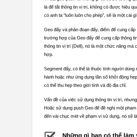
là để tắt thông tin vị trí, không có được hiệ
có anh ta “luôn luôn cho phép”, sẽ là một cái g
Geo đẩy và phân đoạn đẩy, điểm để cung cấp 
trường hợp của Geo đẩy để cung cấp thông tin
thông tin vị trí (Dell), nó là một chức năng m
hợp.
Segment đẩy, có thể là thuộc tính người dùng 
hành hoặc như ứng dụng tần số khởi động hẹp 
có thể thu hẹp theo giới tính và độ địa chỉ.
Vấn đề của việc sử dụng thông tin vị trí, như
Hoặc sử dụng push Geo để đề nghị một phạm v
đến vài chục mét về phạm vi sử dụng, nó sẽ là
Những gì bạn có thể làm 