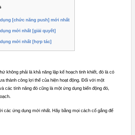
s
 dụng [chức năng push] mới nhất
dụng mới nhất [giải quyết]
 dụng mới nhất [hợp tác]
chứ không phải là khả năng lập kế hoạch tinh khiết, đó là có
 thành công lợi thế của hiện hoạt động. Đối với một
 và các tính năng đó cũng là một ứng dụng biến động đó,
hoạch.
với các ứng dụng mới nhất. Hãy bằng mọi cách cố gắng để