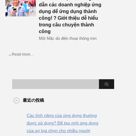
dẫn các doanh nghiệp ứng
dụng để ứng dụng thành
công! ? Giới thiệu dễ hiểu
trong câu chuyện thành
công
Một Mặc dù điện thoại thông min
→Read more...
最近の投稿
Các tính năng của ứng dụng thường
được sử dụng? Để tạo một ứng dụng
của sự lựa chọn cho nhiều người