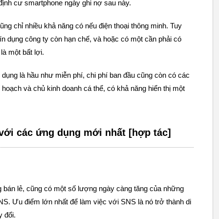
định cư smartphone ngày ghi nợ sau này.
ũng chỉ nhiều khả năng có nếu điện thoại thông minh. Tuy
ín dụng công ty còn hạn chế, và hoặc có một cần phải có
à một bất lợi.
n dụng là hầu như miễn phí, chi phí ban đầu cũng còn có các
ế hoạch và chủ kinh doanh cá thể, có khả năng hiển thị một
với các ứng dụng mới nhất [hợp tác]
g bán lẻ, cũng có một số lượng ngày càng tăng của những
S. Ưu điểm lớn nhất để làm việc với SNS là nó trở thành di
y đổi.