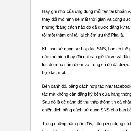
Hãy ghi nhớ của ứng dụng mỗi tên tài khoản và
thay đổi mô hình sẽ mất thời gian và công sức
nhưng “bằng cách nào đó đã được đăng ký tại
tôi một thậm chí tải lại chiếm ưu thế Pita là.
Khi bạn sử dụng sự hợp tác SNS, bạn có thể p
các mô hình thay đổi chỉ cần giữ tải về và đă
lúc đó mua sắm điểm và trong số đó đã được tíc
hợp tác một.
Bên cạnh đó, bằng cách hợp tác như facebook,
tác mà không cần đăng ký bên cửa hàng thông t
Sau đó là dễ dàng để thu thập thông tin cá nhân
chiến dịch bằng cách sử dụng SNS cho bạn bè
Trong những năm gần đây, cũng ứng dụng có th