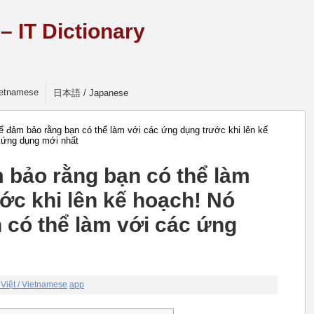
 IT Dictionary
Vietnamese
日本語 / Japanese
 đảm bảo rằng bạn có thể làm với các ứng dụng trước khi lên kế
c ứng dụng mới nhất
 bảo rằng bạn có thể làm
ớc khi lên kế hoạch! Nó
n có thể làm với các ứng
 Việt / Vietnamese
app