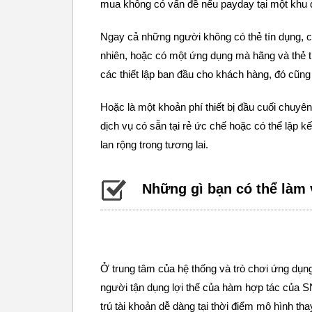
mua không có vấn đề nếu payday tại một khu 
Ngay cả những người không có thẻ tín dụng, c
nhiên, hoặc có một ứng dụng mà hãng và thẻ t
các thiết lập ban đầu cho khách hàng, đó cũng l
Hoặc là một khoản phí thiết bị đầu cuối chuyê
dịch vụ có sẵn tại rẻ ức chế hoặc có thể lập k
lan rộng trong tương lai.
Những gì bạn có thể làm 
Ở trung tâm của hệ thống và trò chơi ứng dụn
người tận dụng lợi thế của hàm hợp tác của SN
trú tài khoản dễ dàng tại thời điểm mô hình tha