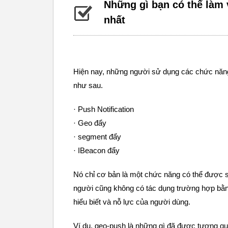
Những gì bạn có thể làm
nhất
Hiện nay, những người sử dụng các chức năng
như sau.
· Push Notification
· Geo đẩy
· segment đẩy
· IBeacon đẩy
Nó chỉ cơ bản là một chức năng có thể được s
người cũng không có tác dụng trường hợp bằng c
hiểu biết và nỗ lực của người dùng.
Ví dụ, geo-push là những gì đã được tương quan