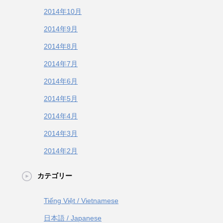
2014年10月
2014年9月
2014年8月
2014年7月
2014年6月
2014年5月
2014年4月
2014年3月
2014年2月
カテゴリー
Tiếng Việt / Vietnamese
日本語 / Japanese