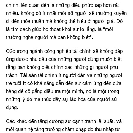
chính liên quan đến là những điều phức tạp hơn rất
nhiều, không có ít nhất một số người sẽ thường xuyên
đi đến thỏa thuận mà không thể hiểu ở người già. Đó
là tìm cách giúp họ thoát khỏi sự lo lắng, là “môi
trường nghe người mà bạn không biết”.
O2o trong ngành công nghiệp tài chính sẽ không đáp
ứng được nhu cầu của những người dùng muốn biết
rằng bạn không biết chính xác những gì người phụ
trách. Tài sản tài chính ít người dân và những người
trẻ tuổi ít có khả năng dẫn đến sự cảm ứng đến cửa
hàng để cố gắng điều tra một mình, nó là một trong
những lý do mà thúc đẩy sự lão hóa của người sử
dụng.
Các khác đến tăng cường sự cạnh tranh lãi suất, và
mối quan hệ tăng trưởng chậm chạp do thu nhập từ