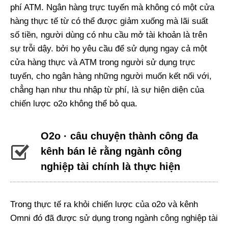
phí ATM. Ngân hàng trực tuyến mà không có một cửa
hàng thực tế từ có thể được giảm xuống mà lãi suất
số tiền, người dùng có nhu cầu mở tài khoản là trên
sự trỗi dậy. bởi họ yêu cầu để sử dụng ngay cả một
cửa hàng thực và ATM trong người sử dụng trực
tuyến, cho ngân hàng những người muốn kết nối với,
chẳng hạn như thu nhập từ phí, là sự hiện diện của
chiến lược o2o không thể bỏ qua.
O2o · câu chuyện thành công đa
kênh bán lẻ rằng ngành công
nghiệp tài chính là thực hiện
Trong thực tế ra khỏi chiến lược của o2o và kênh
Omni đó đã được sử dụng trong ngành công nghiệp tài