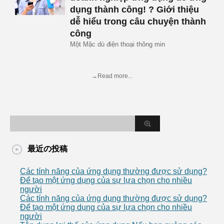
dụng thành công! ? Giới thiệu
dễ hiểu trong câu chuyện thành
công
Một Mặc dù điện thoại thông min
→Read more...
最近の投稿
Các tính năng của ứng dụng thường được sử dụng?
Để tạo một ứng dụng của sự lựa chọn cho nhiều
người
Các tính năng của ứng dụng thường được sử dụng?
Để tạo một ứng dụng của sự lựa chọn cho nhiều
người