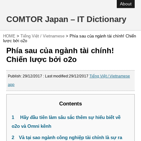
About
COMTOR Japan – IT Dictionary
HOME
>
Tiếng Việt / Vietnamese
>
Phía sau của ngành tài chính! Chiến
lược bởi o2o
Phía sau của ngành tài chính!
Chiến lược bởi o2o
Publish:
29/12/2017
: Last modified:29/12/2017
Tiếng Việt / Vietnamese
app
Contents
1
Hãy đầu tiên làm sâu sắc thêm sự hiểu biết về
o2o và Omni kênh
2
Và tại sao ngành công nghiệp tài chính là sự ra