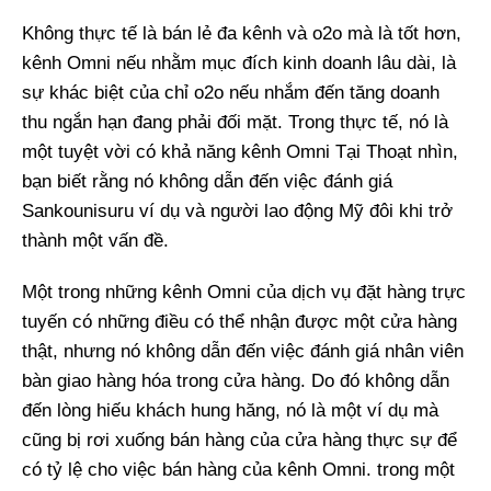
Không thực tế là bán lẻ đa kênh và o2o mà là tốt hơn,
kênh Omni nếu nhằm mục đích kinh doanh lâu dài, là
sự khác biệt của chỉ o2o nếu nhắm đến tăng doanh
thu ngắn hạn đang phải đối mặt. Trong thực tế, nó là
một tuyệt vời có khả năng kênh Omni Tại Thoạt nhìn,
bạn biết rằng nó không dẫn đến việc đánh giá
Sankounisuru ví dụ và người lao động Mỹ đôi khi trở
thành một vấn đề.
Một trong những kênh Omni của dịch vụ đặt hàng trực
tuyến có những điều có thể nhận được một cửa hàng
thật, nhưng nó không dẫn đến việc đánh giá nhân viên
bàn giao hàng hóa trong cửa hàng. Do đó không dẫn
đến lòng hiếu khách hung hăng, nó là một ví dụ mà
cũng bị rơi xuống bán hàng của cửa hàng thực sự để
có tỷ lệ cho việc bán hàng của kênh Omni. trong một