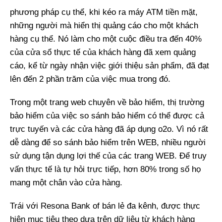
phương pháp cụ thể, khi kéo ra máy ATM tiền mặt,
những người mà hiển thị quảng cáo cho một khách
hàng cụ thể. Nó làm cho một cuộc điều tra đến 40%
của cửa sổ thực tế của khách hàng đã xem quảng
cáo, kể từ ngày nhận việc giới thiệu sản phẩm, đã đạt
lên đến 2 phần trăm của việc mua trong đó.
Trong một trang web chuyên về bảo hiểm, thị trường
bảo hiểm của việc so sánh bảo hiểm có thể được cả
trực tuyến và các cửa hàng đã áp dụng o2o. Vì nó rất
dễ dàng để so sánh bảo hiểm trên WEB, nhiều người
sử dụng tận dụng lợi thế của các trang WEB. Để truy
vấn thực tế là tự hỏi trực tiếp, hơn 80% trong số họ
mang một chân vào cửa hàng.
Trái với Resona Bank of bán lẻ đa kênh, được thực
hiện mục tiêu theo dựa trên dữ liệu từ khách hàng