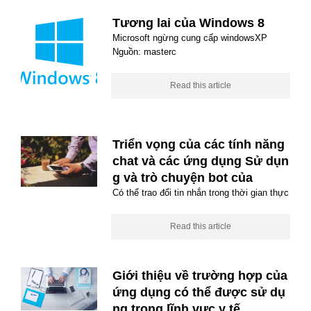
Tương lai của Windows 8
Microsoft ngừng cung cấp windowsXP
Nguồn: masterc
Read this article
Triển vọng của các tính năng
chat và các ứng dụng Sử dụn
g và trò chuyện bot của
Có thể trao đổi tin nhắn trong thời gian thực
Read this article
Giới thiệu về trường hợp của
ứng dụng có thể được sử dụ
ng trong lĩnh vực y tế