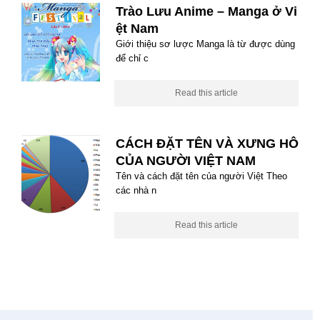
Trào Lưu Anime – Manga ở Vi
ệt Nam
Giới thiệu sơ lược Manga là từ được dùng
để chỉ c
Read this article
CÁCH ĐẶT TÊN VÀ XƯNG HÔ
CỦA NGƯỜI VIỆT NAM
Tên và cách đặt tên của người Việt Theo
các nhà n
Read this article