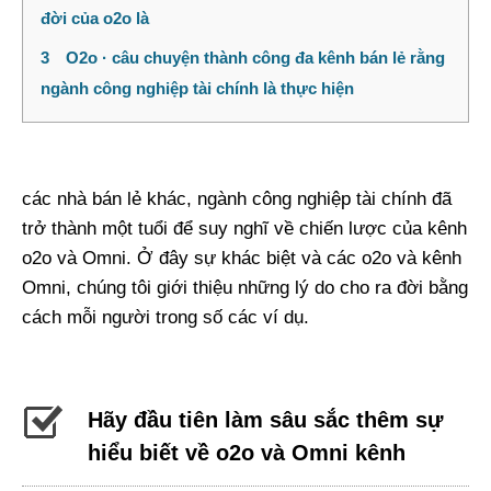
đời của o2o là
3
O2o · câu chuyện thành công đa kênh bán lẻ rằng
ngành công nghiệp tài chính là thực hiện
các nhà bán lẻ khác, ngành công nghiệp tài chính đã
trở thành một tuổi để suy nghĩ về chiến lược của kênh
o2o và Omni. Ở đây sự khác biệt và các o2o và kênh
Omni, chúng tôi giới thiệu những lý do cho ra đời bằng
cách mỗi người trong số các ví dụ.
Hãy đầu tiên làm sâu sắc thêm sự
hiểu biết về o2o và Omni kênh