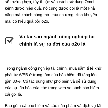
số trường hợp, tùy thuộc vào cách sử dụng Omni
kênh được hiệu quả, nó cũng được coi là một khả
năng mà khách hàng mới của chương trình khuyến
mãi có hiệu quả bởi o2o.
Và tại sao ngành công nghiệp tài
chính là sự ra đời của o2o là
Trong ngành công nghiệp tài chính, mua sắm tỉ lệ khởi
phát từ WEB ở trung tâm của bảo hiểm đã tăng lên
gần 80%. Có tác dụng như phổ biến và dễ sử dụng
của sự lão hóa của các trang web so sánh bảo hiểm
cái gọi là.
Bao gồm cả bảo hiểm và các sản phẩm và dịch vụ tài