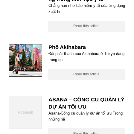
Chẳng hạn như bảo hiểm y tế của ứng dụng
xuất hi
Read this article
Phố Akihabara
Đài phát thanh của Akihabara ở Tokyo đang
trong qu
Read this article
ASANA – CÔNG CỤ QUẢN LÝ
DỰ ÁN TỐI ƯU
Asana-Công cụ quản lý dự án tối ưu Trong
những nă
Read this article