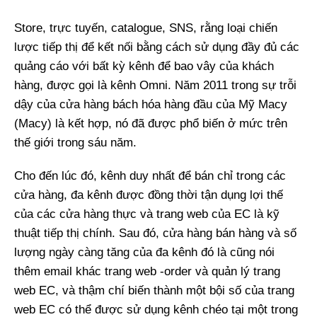
Store, trực tuyến, catalogue, SNS, rằng loại chiến
lược tiếp thị để kết nối bằng cách sử dụng đầy đủ các
quảng cáo với bất kỳ kênh để bao vây của khách
hàng, được gọi là kênh Omni. Năm 2011 trong sự trỗi
dậy của cửa hàng bách hóa hàng đầu của Mỹ Macy
(Macy) là kết hợp, nó đã được phổ biến ở mức trên
thế giới trong sáu năm.
Cho đến lúc đó, kênh duy nhất để bán chỉ trong các
cửa hàng, đa kênh được đồng thời tận dụng lợi thế
của các cửa hàng thực và trang web của EC là kỹ
thuật tiếp thị chính. Sau đó, cửa hàng bán hàng và số
lượng ngày càng tăng của đa kênh đó là cũng nói
thêm email khác trang web -order và quản lý trang
web EC, và thậm chí biến thành một bội số của trang
web EC có thể được sử dụng kênh chéo tại một trong