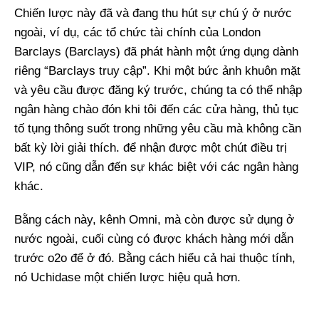
Chiến lược này đã và đang thu hút sự chú ý ở nước
ngoài, ví dụ, các tổ chức tài chính của London
Barclays (Barclays) đã phát hành một ứng dụng dành
riêng “Barclays truy cập”. Khi một bức ảnh khuôn mặt
và yêu cầu được đăng ký trước, chúng ta có thể nhập
ngân hàng chào đón khi tôi đến các cửa hàng, thủ tục
tố tụng thông suốt trong những yêu cầu mà không cần
bất kỳ lời giải thích. để nhận được một chút điều trị
VIP, nó cũng dẫn đến sự khác biệt với các ngân hàng
khác.
Bằng cách này, kênh Omni, mà còn được sử dụng ở
nước ngoài, cuối cùng có được khách hàng mới dẫn
trước o2o để ở đó. Bằng cách hiểu cả hai thuộc tính,
nó Uchidase một chiến lược hiệu quả hơn.