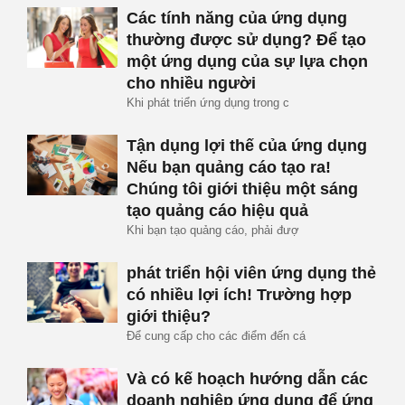
Các tính năng của ứng dụng
thường được sử dụng? Để tạo
một ứng dụng của sự lựa chọn
cho nhiều người
Khi phát triển ứng dụng trong c
Tận dụng lợi thế của ứng dụng
Nếu bạn quảng cáo tạo ra!
Chúng tôi giới thiệu một sáng
tạo quảng cáo hiệu quả
Khi bạn tạo quảng cáo, phải đượ
phát triển hội viên ứng dụng thẻ
có nhiều lợi ích! Trường hợp
giới thiệu?
Để cung cấp cho các điểm đến cá
Và có kế hoạch hướng dẫn các
doanh nghiệp ứng dụng để ứng