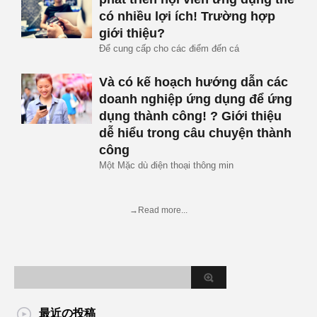
có nhiều lợi ích! Trường hợp
giới thiệu?
Để cung cấp cho các điểm đến cá
Và có kế hoạch hướng dẫn các
doanh nghiệp ứng dụng để ứng
dụng thành công! ? Giới thiệu
dễ hiểu trong câu chuyện thành
công
Một Mặc dù điện thoại thông min
→Read more...
最近の投稿