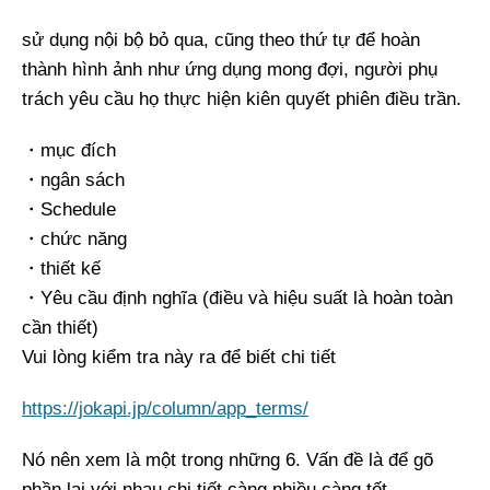
sử dụng nội bộ bỏ qua, cũng theo thứ tự để hoàn
thành hình ảnh như ứng dụng mong đợi, người phụ
trách yêu cầu họ thực hiện kiên quyết phiên điều trần.
・mục đích
・ngân sách
・Schedule
・chức năng
・thiết kế
・Yêu cầu định nghĩa (điều và hiệu suất là hoàn toàn
cần thiết)
Vui lòng kiểm tra này ra để biết chi tiết
https://jokapi.jp/column/app_terms/
Nó nên xem là một trong những 6. Vấn đề là để gõ
phần lại với nhau chi tiết càng nhiều càng tốt.