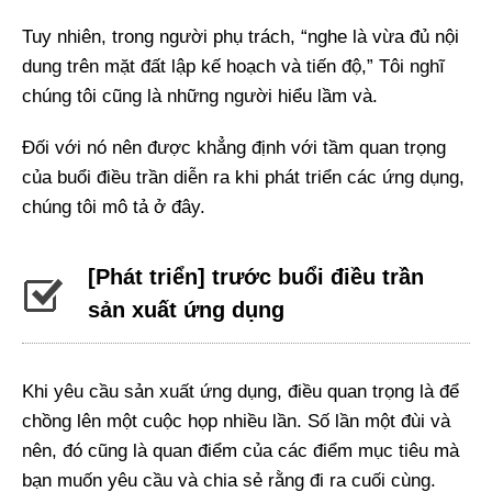
Tuy nhiên, trong người phụ trách, “nghe là vừa đủ nội
dung trên mặt đất lập kế hoạch và tiến độ,” Tôi nghĩ
chúng tôi cũng là những người hiểu lầm và.
Đối với nó nên được khẳng định với tầm quan trọng
của buổi điều trần diễn ra khi phát triển các ứng dụng,
chúng tôi mô tả ở đây.
[Phát triển] trước buổi điều trần
sản xuất ứng dụng
Khi yêu cầu sản xuất ứng dụng, điều quan trọng là để
chồng lên một cuộc họp nhiều lần. Số lần một đùi và
nên, đó cũng là quan điểm của các điểm mục tiêu mà
bạn muốn yêu cầu và chia sẻ rằng đi ra cuối cùng.