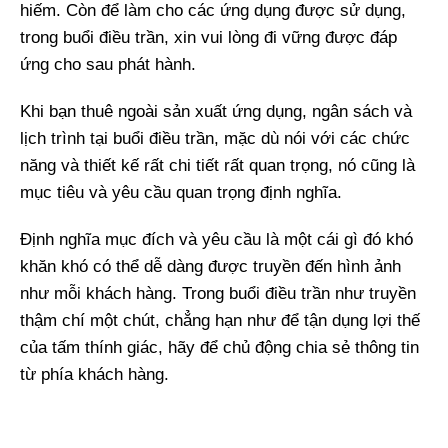
hiếm. Còn để làm cho các ứng dụng được sử dụng,
trong buổi điều trần, xin vui lòng đi vững được đáp
ứng cho sau phát hành.
Khi bạn thuê ngoài sản xuất ứng dụng, ngân sách và
lịch trình tại buổi điều trần, mặc dù nói với các chức
năng và thiết kế rất chi tiết rất quan trọng, nó cũng là
mục tiêu và yêu cầu quan trọng định nghĩa.
Định nghĩa mục đích và yêu cầu là một cái gì đó khó
khăn khó có thể dễ dàng được truyền đến hình ảnh
như mỗi khách hàng. Trong buổi điều trần như truyền
thậm chí một chút, chẳng hạn như để tận dụng lợi thế
của tấm thính giác, hãy để chủ động chia sẻ thông tin
từ phía khách hàng.