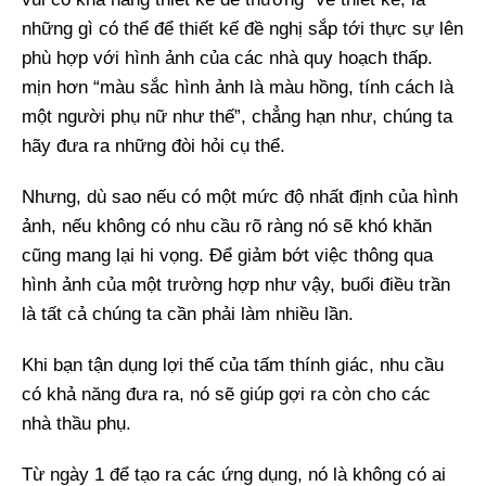
những gì có thể để thiết kế đề nghị sắp tới thực sự lên
phù hợp với hình ảnh của các nhà quy hoạch thấp.
mịn hơn “màu sắc hình ảnh là màu hồng, tính cách là
một người phụ nữ như thế”, chẳng hạn như, chúng ta
hãy đưa ra những đòi hỏi cụ thể.
Nhưng, dù sao nếu có một mức độ nhất định của hình
ảnh, nếu không có nhu cầu rõ ràng nó sẽ khó khăn
cũng mang lại hi vọng. Để giảm bớt việc thông qua
hình ảnh của một trường hợp như vậy, buổi điều trần
là tất cả chúng ta cần phải làm nhiều lần.
Khi bạn tận dụng lợi thế của tấm thính giác, nhu cầu
có khả năng đưa ra, nó sẽ giúp gợi ra còn cho các
nhà thầu phụ.
Từ ngày 1 để tạo ra các ứng dụng, nó là không có ai