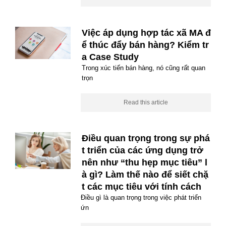
Việc áp dụng hợp tác xã MA đ
ể thúc đẩy bán hàng? Kiểm tr
a Case Study
Trong xúc tiến bán hàng, nó cũng rất quan
trọn
Read this article
Điều quan trọng trong sự phá
t triển của các ứng dụng trở
nên như “thu hẹp mục tiêu” l
à gì? Làm thế nào để siết chặ
t các mục tiêu với tính cách
Điều gì là quan trọng trong việc phát triển
ứn