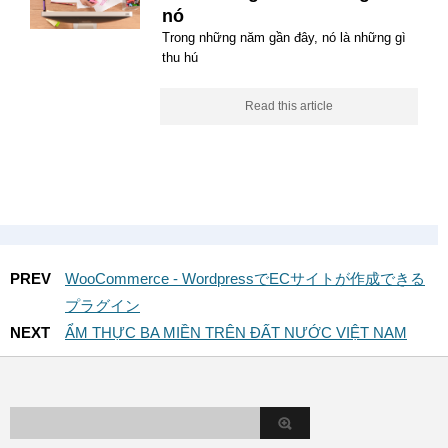
nó
Trong những năm gần đây, nó là những gì
thu hú
Read this article
PREV
WooCommerce - WordpressでECサイトが作成できる
プラグイン
NEXT
ẨM THỰC BA MIỀN TRÊN ĐẤT NƯỚC VIỆT NAM