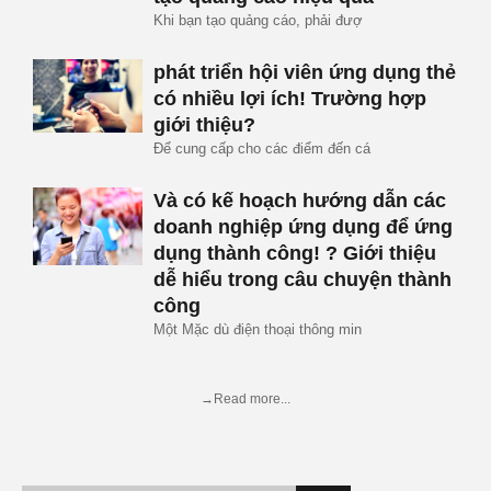
Khi bạn tạo quảng cáo, phải đượ
phát triển hội viên ứng dụng thẻ
có nhiều lợi ích! Trường hợp
giới thiệu?
Để cung cấp cho các điểm đến cá
Và có kế hoạch hướng dẫn các
doanh nghiệp ứng dụng để ứng
dụng thành công! ? Giới thiệu
dễ hiểu trong câu chuyện thành
công
Một Mặc dù điện thoại thông min
→Read more...