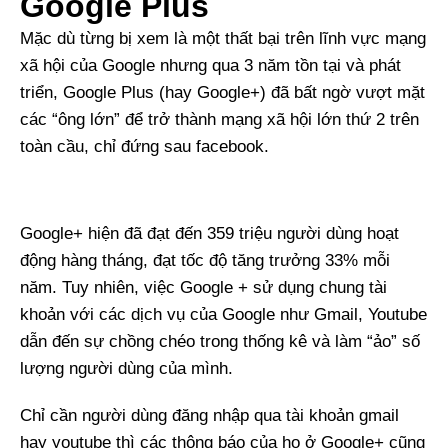
Google Plus
Mặc dù từng bị xem là một thất bại trên lĩnh vực mạng
xã hội của Google nhưng qua 3 năm tồn tại và phát
triển, Google Plus (hay Google+) đã bất ngờ vượt mặt
các “ông lớn” để trở thành mạng xã hội lớn thứ 2 trên
toàn cầu, chỉ đứng sau facebook.
Google+ hiện đã đạt đến 359 triệu người dùng hoạt
động hàng tháng, đạt tốc độ tăng trưởng 33% mỗi
năm. Tuy nhiên, việc Google + sử dụng chung tài
khoản với các dịch vụ của Google như Gmail, Youtube
dẫn đến sự chồng chéo trong thống kê và làm “ảo” số
lượng người dùng của mình.
Chỉ cần người dùng đăng nhập qua tài khoản gmail
hay youtube thì các thông báo của họ ở Google+ cũng