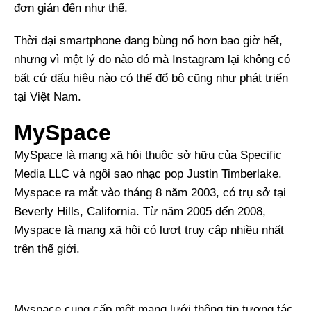
đơn giản đến như thế.
Thời đại smartphone đang bùng nổ hơn bao giờ hết,
nhưng vì một lý do nào đó mà Instagram lại không có
bất cứ dấu hiệu nào có thể đổ bộ cũng như phát triển
tại Việt Nam.
MySpace
MySpace là mạng xã hội thuộc sở hữu của Specific
Media LLC và ngôi sao nhạc pop Justin Timberlake.
Myspace ra mắt vào tháng 8 năm 2003, có trụ sở tại
Beverly Hills, California. Từ năm 2005 đến 2008,
Myspace là mạng xã hội có lượt truy cập nhiều nhất
trên thế giới.
Myspace cung cấp một mạng lưới thông tin tương tác