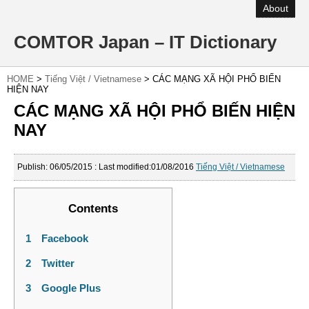
About
COMTOR Japan – IT Dictionary
HOME
>
Tiếng Việt / Vietnamese
>
CÁC MẠNG XÃ HỘI PHỔ BIẾN
HIỆN NAY
CÁC MẠNG XÃ HỘI PHỔ BIẾN HIỆN
NAY
Publish:
06/05/2015
: Last modified:01/08/2016
Tiếng Việt / Vietnamese
Contents
1
Facebook
2
Twitter
3
Google Plus