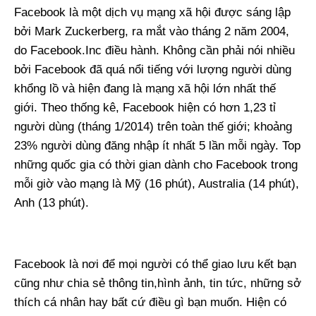
Facebook là một dịch vụ mạng xã hội được sáng lập
bởi Mark Zuckerberg, ra mắt vào tháng 2 năm 2004,
do Facebook.Inc điều hành. Không cần phải nói nhiều
bởi Facebook đã quá nổi tiếng với lượng người dùng
khổng lồ và hiện đang là mạng xã hội lớn nhất thế
giới. Theo thống kê, Facebook hiện có hơn 1,23 tỉ
người dùng (tháng 1/2014) trên toàn thế giới; khoảng
23% người dùng đăng nhập ít nhất 5 lần mỗi ngày. Top
những quốc gia có thời gian dành cho Facebook trong
mỗi giờ vào mạng là Mỹ (16 phút), Australia (14 phút),
Anh (13 phút).
Facebook là nơi để mọi người có thể giao lưu kết bạn
cũng như chia sẻ thông tin,hình ảnh, tin tức, những sở
thích cá nhân hay bất cứ điều gì bạn muốn. Hiện có