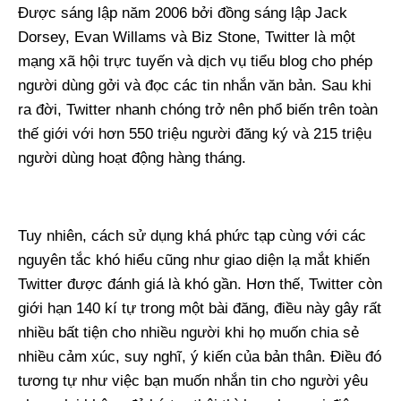
Được sáng lập năm 2006 bởi đồng sáng lập Jack
Dorsey, Evan Willams và Biz Stone, Twitter là một
mạng xã hội trực tuyến và dịch vụ tiểu blog cho phép
người dùng gởi và đọc các tin nhắn văn bản. Sau khi
ra đời, Twitter nhanh chóng trở nên phổ biến trên toàn
thế giới với hơn 550 triệu người đăng ký và 215 triệu
người dùng hoạt động hàng tháng.
Tuy nhiên, cách sử dụng khá phức tạp cùng với các
nguyên tắc khó hiểu cũng như giao diện lạ mắt khiến
Twitter được đánh giá là khó gần. Hơn thế, Twitter còn
giới hạn 140 kí tự trong một bài đăng, điều này gây rất
nhiều bất tiện cho nhiều người khi họ muốn chia sẻ
nhiều cảm xúc, suy nghĩ, ý kiến của bản thân. Điều đó
tương tự như việc bạn muốn nhắn tin cho người yêu