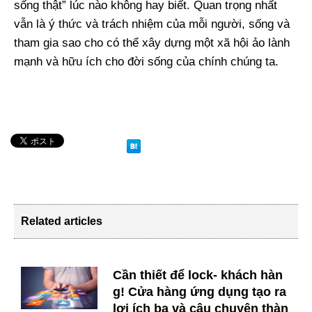
sống thật” lúc nào không hay biết. Quan trọng nhất
vẫn là ý thức và trách nhiệm của mỗi người, sống và
tham gia sao cho có thể xây dựng một xã hội ảo lành
mạnh và hữu ích cho đời sống của chính chúng ta.
Related articles
Cần thiết để lock- khách hàn
g! Cửa hàng ứng dụng tạo ra
lợi ích ba và câu chuyện thàn