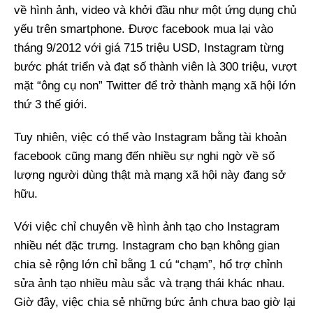
về hình ảnh, video và khởi đầu như một ứng dụng chủ
yếu trên smartphone. Được facebook mua lại vào
tháng 9/2012 với giá 715 triệu USD, Instagram từng
bước phát triển và đạt số thành viên là 300 triệu, vượt
mặt “ông cụ non” Twitter để trở thành mạng xã hội lớn
thứ 3 thế giới.
Tuy nhiên, việc có thể vào Instagram bằng tài khoản
facebook cũng mang đến nhiều sự nghi ngờ về số
lượng người dùng thật mà mạng xã hội này đang sở
hữu.
Với việc chỉ chuyên về hình ảnh tạo cho Instagram
nhiều nét đặc trưng. Instagram cho bạn không gian
chia sẻ rộng lớn chỉ bằng 1 cú “chạm”, hổ trợ chỉnh
sửa ảnh tạo nhiều màu sắc và trạng thái khác nhau.
Giờ đây, việc chia sẻ những bức ảnh chưa bao giờ lại