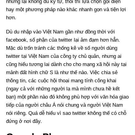
nhưng lại không đủ ký tự, thôi thì lựa chọn gọi điện
hay một phương pháp nào khác nhanh gọn và tiện lợi
hơn.
Dù du nhập vào Việt Nam gần như đồng thời với
facebook, số phận của twitter lại ảm đạm hơn hẳn.
Mặc dù trốn tránh các thống kê về số người dùng
twitter tại Việt Nam của công ty chủ quản, nhưng ai
cũng hiểu tương lai dành cho cho mạng xã hội này tại
mảnh đất hình chữ S là như thế nào. Việc chia sẻ
thông tin, các cuộc hội thoại mang tính công khai
(ngay cả với những người lạ mà mình chưa hề kết
bạn) một phần nào đó không phù hợp với văn hóa giao
tiếp của người châu Á nói chung và người Việt Nam
nói riêng. Quá dễ hiểu vì sao twitter không thể có chỗ
đứng ở nơi đây.