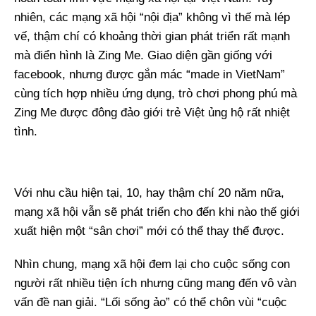
nhiên, các mạng xã hội “nội địa” không vì thế mà lép
vế, thậm chí có khoảng thời gian phát triển rất mạnh
mà điển hình là Zing Me. Giao diện gần giống với
facebook, nhưng được gắn mác “made in VietNam”
cùng tích hợp nhiều ứng dụng, trò chơi phong phú mà
Zing Me được đông đảo giới trẻ Việt ủng hộ rất nhiệt
tình.
Với nhu cầu hiện tại, 10, hay thậm chí 20 năm nữa,
mạng xã hội vẫn sẽ phát triển cho đến khi nào thế giới
xuất hiện một “sân chơi” mới có thể thay thế được.
Nhìn chung, mạng xã hội đem lại cho cuộc sống con
người rất nhiều tiện ích nhưng cũng mang đến vô vàn
vấn đề nan giải. “Lối sống ảo” có thể chôn vùi “cuộc