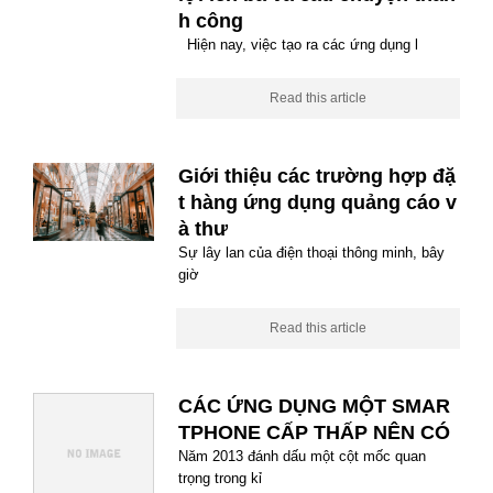
h công
Hiện nay, việc tạo ra các ứng dụng l
Read this article
Giới thiệu các trường hợp đặ
t hàng ứng dụng quảng cáo v
à thư
Sự lây lan của điện thoại thông minh, bây
giờ
Read this article
CÁC ỨNG DỤNG MỘT SMAR
TPHONE CẤP THẤP NÊN CÓ
Năm 2013 đánh dấu một cột mốc quan
trọng trong kỉ