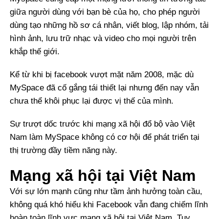
giữa người dùng với bạn bè của họ, cho phép người
dùng tạo những hồ sơ cá nhân, viết blog, lập nhóm, tải
hình ảnh, lưu trữ nhạc và video cho mọi người trên
khắp thế giới.
Kể từ khi bị facebook vượt mặt năm 2008, mặc dù
MySpace đã cố gắng tái thiết lại nhưng đến nay vẫn
chưa thể khôi phục lại được vị thế của mình.
Sự trượt dốc trước khi mạng xã hội đổ bộ vào Việt
Nam làm MySpace không có cơ hội để phát triển tại
thị trường đầy tiềm năng này.
Mạng xã hội tại Việt Nam
Với sự lớn mạnh cũng như tầm ảnh hưởng toàn cầu,
không quá khó hiểu khi Facebook vẫn đang chiếm lĩnh
hoàn toàn lĩnh vực mạng xã hội tại Việt Nam. Tuy