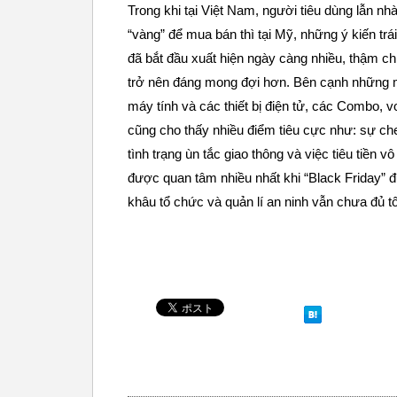
Trong khi tại Việt Nam, người tiêu dùng lẫn nh
“vàng” để mua bán thì tại Mỹ, những ý kiến trá
đã bắt đầu xuất hiện ngày càng nhiều, thậm c
trở nên đáng mong đợi hơn. Bên cạnh những 
máy tính và các thiết bị điện tử, các Combo, 
cũng cho thấy nhiều điểm tiêu cực như: sự ch
tình trạng ùn tắc giao thông và việc tiêu tiền 
được quan tâm nhiều nhất khi “Black Friday” 
khâu tổ chức và quản lí an ninh vẫn chưa đủ t