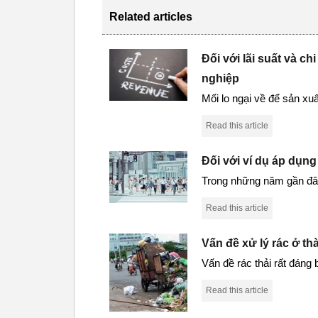
Related articles
Đối với lãi suất và c
nghiệp
Mối lo ngại về để sản x
Read this article
Đối với ví dụ áp dụng
Trong những năm gần đây 
Read this article
Vấn đề xử lý rác ở t
Vấn đề rác thải rất đáng 
Read this article