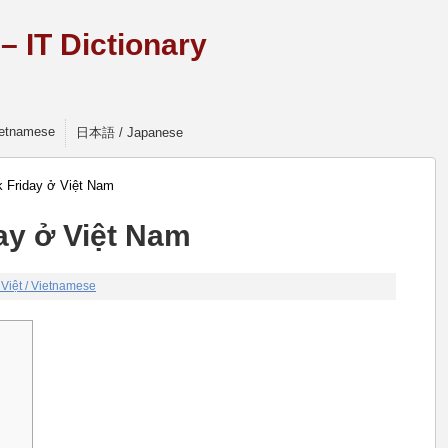
 IT Dictionary
Vietnamese
日本語 / Japanese
 Friday ở Việt Nam
ay ở Việt Nam
 Việt / Vietnamese