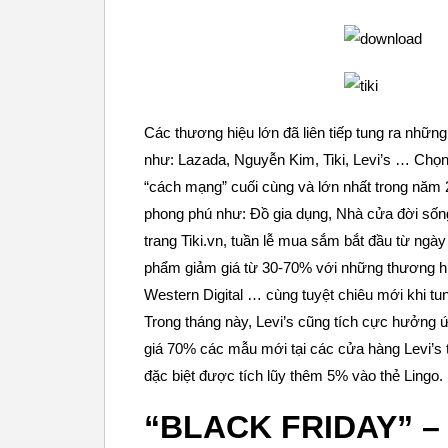
Các thương hiệu lớn đã liên tiếp tung ra nhữn
như: Lazada, Nguyễn Kim, Tiki, Levi’s … Chọn
“cách mạng” cuối cùng và lớn nhất trong năm
phong phú như: Đồ gia dụng, Nhà cửa đời sốn
trang Tiki.vn, tuần lễ mua sắm bắt đầu từ ngày
phẩm giảm giá từ 30-70% với những thương hi
Western Digital … cùng tuyệt chiêu mới khi t
Trong tháng này, Levi’s cũng tích cực hưởng 
giá 70% các mẫu mới tại các cửa hàng Levi’s 
đặc biệt được tích lũy thêm 5% vào thẻ Lingo.
“BLACK FRIDAY” –