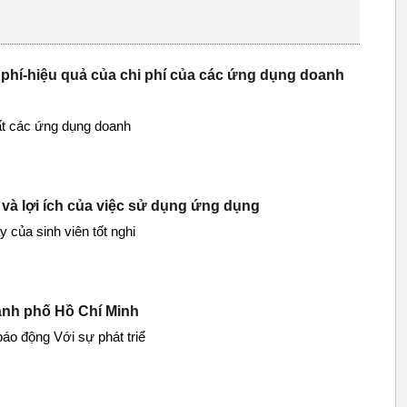
hi phí-hiệu quả của chi phí của các ứng dụng doanh
uất các ứng dụng doanh
 và lợi ích của việc sử dụng ứng dụng
của sinh viên tốt nghi
hành phố Hồ Chí Minh
báo động Với sự phát triể