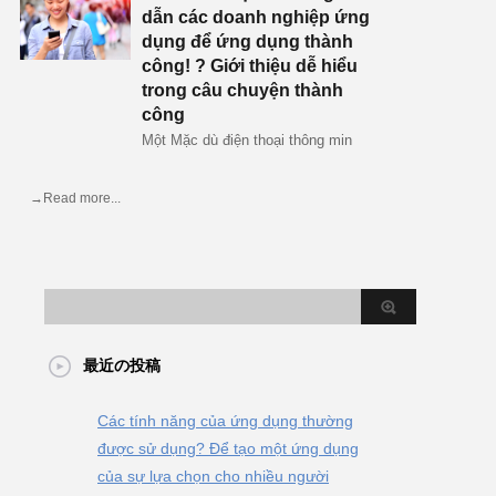
dẫn các doanh nghiệp ứng
dụng để ứng dụng thành
công! ? Giới thiệu dễ hiểu
trong câu chuyện thành
công
Một Mặc dù điện thoại thông min
→Read more...
最近の投稿
Các tính năng của ứng dụng thường
được sử dụng? Để tạo một ứng dụng
của sự lựa chọn cho nhiều người