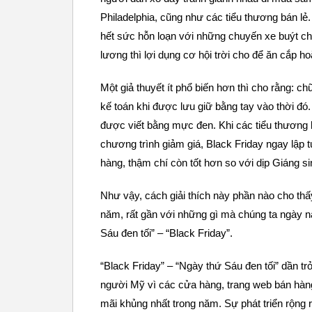
Philadelphia, cũng như các tiểu thương bán lẻ
hết sức hỗn loạn với những chuyến xe buýt ch
lương thì lợi dụng cơ hội trời cho để ăn cắp 
Một giả thuyết ít phổ biến hơn thì cho rằng: ch
kế toán khi được lưu giữ bằng tay vào thời đó
được viết bằng mực đen. Khi các tiểu thương
chương trình giảm giá, Black Friday ngay lập 
hàng, thậm chí còn tốt hơn so với dịp Giáng si
Như vậy, cách giải thích này phần nào cho thấ
năm, rất gần với những gì mà chúng ta ngày n
Sáu đen tối” – “Black Friday”.
“Black Friday” – “Ngày thứ Sáu đen tối” dần t
người Mỹ vì các cửa hàng, trang web bán hàn
mãi khủng nhất trong năm. Sự phát triển rộng r