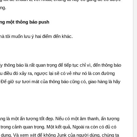
ng.
ong một thông báo push
mà tôi muốn lưu ý hai điểm đến khác.
y thông báo là rất quan trọng để tiếp tục chỉ vì, đến thông báo
ếu điều đó xảy ra, ngược lại sẽ có vẻ như nó là con đường
. Để giữ sự tươi mát của thông báo cũng có, giao hàng là hãy
lặng là một ấn tượng tốt đẹp. Nếu có một âm thanh, ấn tượng
 trong cảnh quan trọng. Một kết quả, Ngoài ra còn có đủ có
ng dụng. Và xem xét để không Junk của người dùng, chúng ta