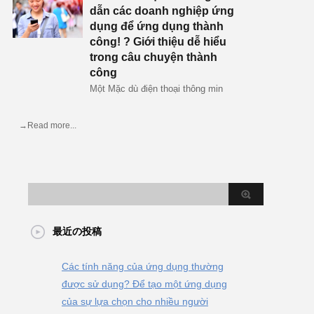
dẫn các doanh nghiệp ứng
dụng để ứng dụng thành
công! ? Giới thiệu dễ hiểu
trong câu chuyện thành
công
Một Mặc dù điện thoại thông min
→Read more...
最近の投稿
Các tính năng của ứng dụng thường
được sử dụng? Để tạo một ứng dụng
của sự lựa chọn cho nhiều người