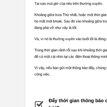
Tại sao múi giờ của nêu trên thường xuyên.
Khoảng giữa trưa Thứ nhất, hoặc một thời gian
họ mất một break. Sau đó vào khoảng giữa trưa
đang phá vỡ như vậy là tốt.
Và, vì nó là thường xuyên vào buổi tối là đóng
Trong thời gian rảnh rỗi sau khi khoảng thời gi
để có một cái nhìn tại các điện thoại thông min
Vì vậy, nếu bạn gửi một thông báo đẩy, chúng t
công việc.
Đẩy thời gian thông báo