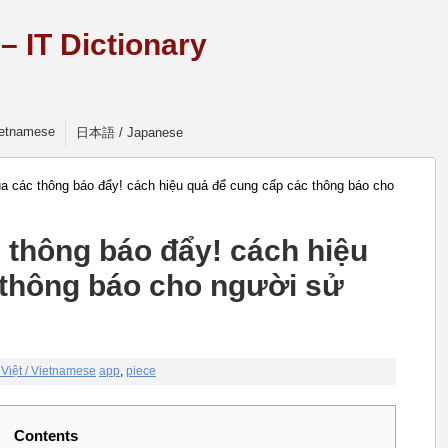
 IT Dictionary
Vietnamese
日本語 / Japanese
ủa các thông báo đẩy! cách hiệu quả để cung cấp các thông báo cho
c thông báo đẩy! cách hiệu
 thông báo cho người sử
 Việt / Vietnamese
app
,
piece
Contents