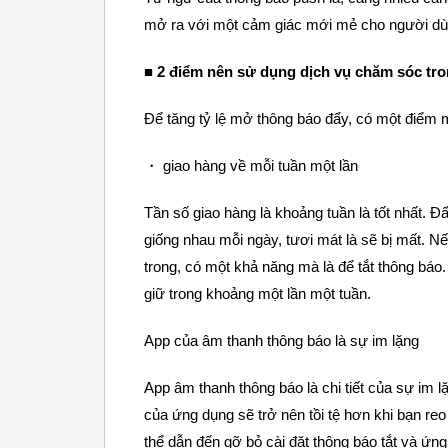
mở ra với một cảm giác mới mẻ cho người dù
■ 2 điểm nên sử dụng dịch vụ chăm sóc tr
Để tăng tỷ lệ mở thông báo đẩy, có một điểm 
・ giao hàng về mỗi tuần một lần
Tần số giao hàng là khoảng tuần là tốt nhất. Đẩ
giống nhau mỗi ngày, tươi mát là sẽ bị mất. N
trong, có một khả năng mà là để tắt thông báo
giữ trong khoảng một lần một tuần.
App của âm thanh thông báo là sự im lặng
App âm thanh thông báo là chi tiết của sự im 
của ứng dụng sẽ trở nên tồi tệ hơn khi bạn reo
thể dẫn đến gỡ bỏ cài đặt thông báo tắt và ứ