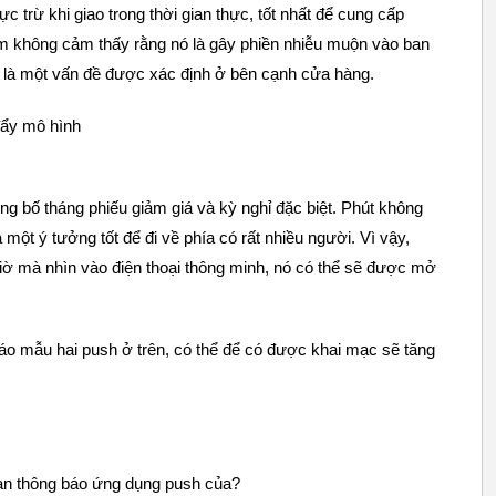
c trừ khi giao trong thời gian thực, tốt nhất để cung cấp
 không cảm thấy rằng nó là gây phiền nhiễu muộn vào ban
i là một vấn đề được xác định ở bên cạnh cửa hàng.
đẩy mô hình
g bố tháng phiếu giảm giá và kỳ nghỉ đặc biệt. Phút không
 một ý tưởng tốt để đi về phía có rất nhiều người. Vì vậy,
giờ mà nhìn vào điện thoại thông minh, nó có thể sẽ được mở
áo mẫu hai push ở trên, có thể để có được khai mạc sẽ tăng
gian thông báo ứng dụng push của?