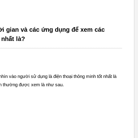
ời gian và các ứng dụng để xem các
 nhất là?
hìn vào người sử dụng là điện thoại thông minh tốt nhất là
nh thường được xem là như sau.