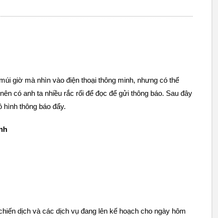
múi giờ mà nhìn vào điện thoại thông minh, nhưng có thể
nên có anh ta nhiều rắc rối để đọc để gửi thông báo. Sau đây
 hình thông báo đẩy.
ình
chiến dịch và các dịch vụ đang lên kế hoạch cho ngày hôm