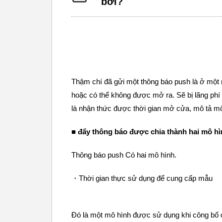
bởi?
Thậm chí đã gửi một thông báo push là ở một 
hoặc có thể không được mở ra. Sẽ bị lãng phí 
là nhận thức được thời gian mở cửa, mô tả mô
■ đẩy thông báo được chia thành hai mô h
Thông báo push Có hai mô hình.
・Thời gian thực sử dụng để cung cấp mẫu
Đó là một mô hình được sử dụng khi công bố 