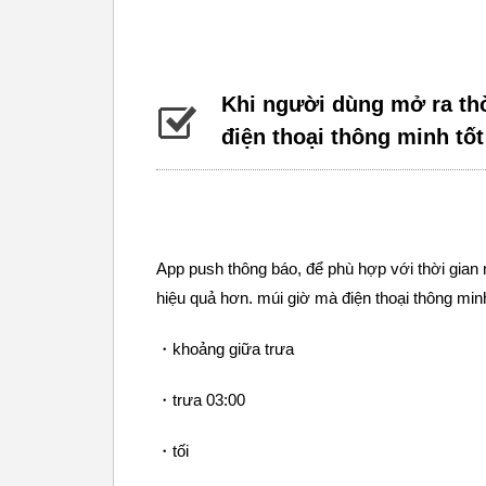
Khi người dùng mở ra th
điện thoại thông minh tốt
App push thông báo, để phù hợp với thời gian n
hiệu quả hơn. múi giờ mà điện thoại thông mi
・khoảng giữa trưa
・trưa 03:00
・tối