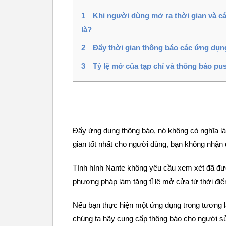
1
Khi người dùng mở ra thời gian và cá
là?
2
Đẩy thời gian thông báo các ứng dụ
3
Tỷ lệ mở của tạp chí và thông báo pus
Đẩy ứng dụng thông báo, nó không có nghĩa là 
gian tốt nhất cho người dùng, bạn không nhận 
Tình hình Nante không yêu cầu xem xét đã được
phương pháp làm tăng tỉ lệ mở cửa từ thời điể
Nếu bạn thực hiện một ứng dụng trong tương lai
chúng ta hãy cung cấp thông báo cho người s