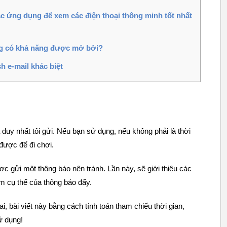
c ứng dụng để xem các điện thoại thông minh tốt nhất
ng có khả năng được mở bởi?
h e-mail khác biệt
duy nhất tôi gửi. Nếu bạn sử dụng, nếu không phải là thời
được để đi chơi.
 gửi một thông báo nên tránh. Lần này, sẽ giới thiệu các
m cụ thể của thông báo đẩy.
, bài viết này bằng cách tính toán tham chiếu thời gian,
ử dụng!