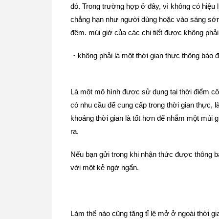
đó. Trong trường hợp ở đây, vì không có hiệu lự
chẳng hạn như người dùng hoặc vào sáng sớm
đêm. múi giờ của các chi tiết được không phả
・không phải là một thời gian thực thông báo 
Là một mô hình được sử dụng tại thời điểm côn
có nhu cầu để cung cấp trong thời gian thực, là
khoảng thời gian là tốt hơn để nhắm một múi 
ra.
Nếu bạn gửi trong khi nhận thức được thông b
với một kẻ ngớ ngẩn.
Làm thế nào cũng tăng tỉ lệ mở ở ngoài thời 