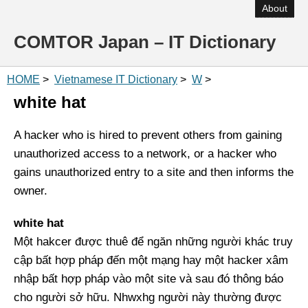
About
COMTOR Japan – IT Dictionary
HOME
>
Vietnamese IT Dictionary
>
W
>
white hat
A hacker who is hired to prevent others from gaining
unauthorized access to a network, or a hacker who
gains unauthorized entry to a site and then informs the
owner.
white hat
Một hakcer được thuê để ngăn những người khác truy
cập bất hợp pháp đến một mạng hay một hacker xâm
nhập bất hợp pháp vào một site và sau đó thông báo
cho người sở hữu. Nhwxhg người này thường được