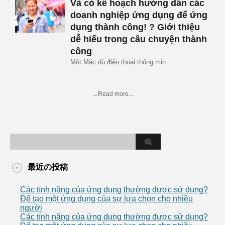
Và có kế hoạch hướng dẫn các
doanh nghiệp ứng dụng để ứng
dụng thành công! ? Giới thiệu
dễ hiểu trong câu chuyện thành
công
Một Mặc dù điện thoại thông min
→Read more...
最近の投稿
Các tính năng của ứng dụng thường được sử dụng?
Để tạo một ứng dụng của sự lựa chọn cho nhiều
người
Các tính năng của ứng dụng thường được sử dụng?