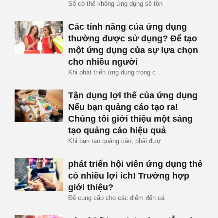
Số có thể không ứng dụng sẽ tồn
Các tính năng của ứng dụng
thường được sử dụng? Để tạo
một ứng dụng của sự lựa chọn
cho nhiều người
Khi phát triển ứng dụng trong c
Tận dụng lợi thế của ứng dụng
Nếu bạn quảng cáo tạo ra!
Chúng tôi giới thiệu một sáng
tạo quảng cáo hiệu quả
Khi bạn tạo quảng cáo, phải đượ
phát triển hội viên ứng dụng thẻ
có nhiều lợi ích! Trường hợp
giới thiệu?
Để cung cấp cho các điểm đến cá