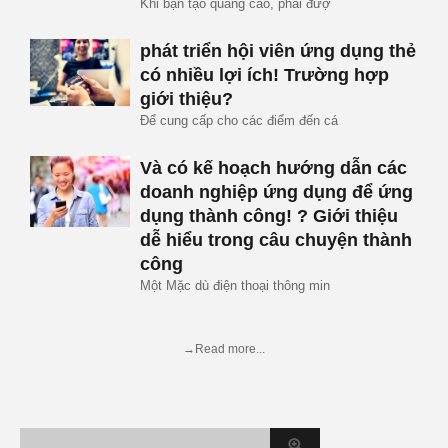
Khi bạn tạo quảng cáo, phải đượ
phát triển hội viên ứng dụng thẻ
có nhiều lợi ích! Trường hợp
giới thiệu?
Để cung cấp cho các điểm đến cá
Và có kế hoạch hướng dẫn các
doanh nghiệp ứng dụng để ứng
dụng thành công! ? Giới thiệu
dễ hiểu trong câu chuyện thành
công
Một Mặc dù điện thoại thông min
→Read more...