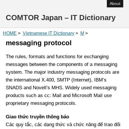
About
COMTOR Japan – IT Dictionary
HOME
>
Vietnamese IT Dictionary
>
M
>
messaging protocol
The rules, formats and functions for exchanging
messages between the components of a messaging
system. The major industry messaging protocols are
the international X.400, SMTP (Internet), IBM’s
SNADS and Novell’s MHS. Widely used messaging
products such as cc: Mail and Microsoft Mail use
proprietary messaging protocols.
Giao thức truyền thông báo
Các quy tắc, các dạng thức và chức năng để trao đổi