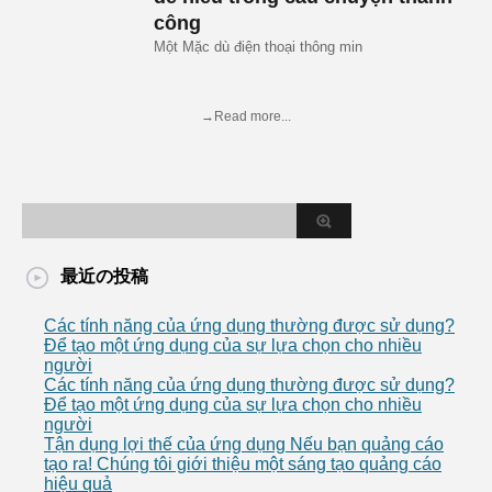
công
Một Mặc dù điện thoại thông min
→Read more...
最近の投稿
Các tính năng của ứng dụng thường được sử dụng?
Để tạo một ứng dụng của sự lựa chọn cho nhiều
người
Các tính năng của ứng dụng thường được sử dụng?
Để tạo một ứng dụng của sự lựa chọn cho nhiều
người
Tận dụng lợi thế của ứng dụng Nếu bạn quảng cáo
tạo ra! Chúng tôi giới thiệu một sáng tạo quảng cáo
hiệu quả