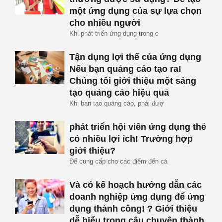
một ứng dụng của sự lựa chọn
cho nhiều người
Khi phát triển ứng dụng trong c
Tận dụng lợi thế của ứng dụng
Nếu bạn quảng cáo tạo ra!
Chúng tôi giới thiệu một sáng
tạo quảng cáo hiệu quả
Khi bạn tạo quảng cáo, phải đượ
phát triển hội viên ứng dụng thẻ
có nhiều lợi ích! Trường hợp
giới thiệu?
Để cung cấp cho các điểm đến cá
Và có kế hoạch hướng dẫn các
doanh nghiệp ứng dụng để ứng
dụng thành công! ? Giới thiệu
dễ hiểu trong câu chuyện thành